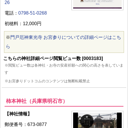
26
電話：
0798-51-0268
初穂料：12,000円
※
門戸厄神東光寺 お宮参りについての詳細ページはこち
ら
こちらの神社詳細ページ閲覧ビュー数 [0003183]
※閲覧ビュー数は各神社・お寺の安産祈願への関心の高さを表していま
す
※お宮参りドットコムのコンテンツは無断転載禁止
柿本神社（兵庫県明石市）
【神社情報】
郵便番号：673-0877