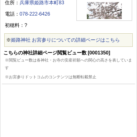
住所：
兵庫県姫路市本町83
電話：
078-222-6426
初穂料：?
※
姫路神社 お宮参りについての詳細ページはこちら
こちらの神社詳細ページ閲覧ビュー数 [0001350]
※閲覧ビュー数は各神社・お寺の安産祈願への関心の高さを表していま
す
※お宮参りドットコムのコンテンツは無断転載禁止