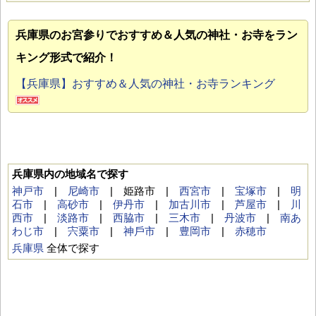
兵庫県のお宮参り
でおすすめ＆人気の神社・お寺をラン
キング形式で紹介！
【兵庫県】おすすめ＆人気の神社・お寺ランキング
兵庫県内の地域名で探す
神戸市
|
尼崎市
| 姫路市 |
西宮市
|
宝塚市
|
明
石市
|
高砂市
|
伊丹市
|
加古川市
|
芦屋市
|
川
西市
|
淡路市
|
西脇市
|
三木市
|
丹波市
|
南あ
わじ市
|
宍粟市
|
神⼾市
|
豊岡市
|
赤穂市
兵庫県
全体で探す