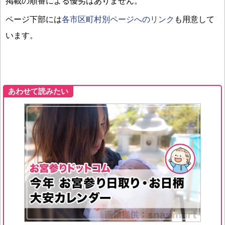
掲載の順番による優劣はありません。
ページ下部には
各市区町村別ページへのリンク
も用意して
います。
あわせて読みたい