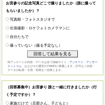
お宮参りの記念写真どこで撮りましたか（誰に撮って
もらいましたか）？
写真館・フォトスタジオで
出張撮影・ロケフォトカメラマンに
自分たちで
撮っていない（撮る予定なし）
同アンケートの内容・データは全て姉妹サイト：
アンケート・アンサー
ドットコム、
およびその運営のYWMOに帰属します。許可なく内容・
データの転用・引用・利用を一切禁じます。
（回答募集中）お宮参り 誰と一緒に行きましたか（行
く予定ですか）？
家族だけで（旦那さん、子どもと）