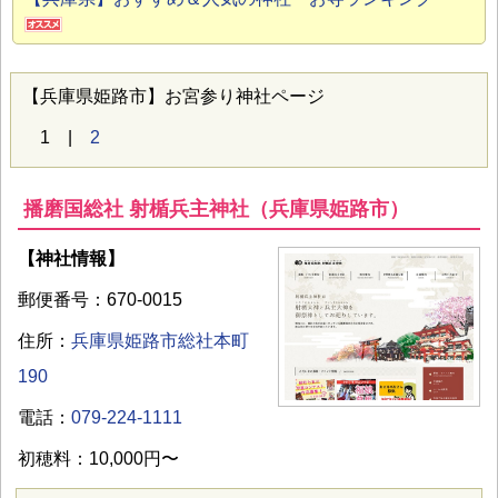
【兵庫県姫路市】お宮参り神社ページ
1 |
2
播磨国総社 射楯兵主神社（兵庫県姫路市）
【神社情報】
郵便番号：670-0015
住所：
兵庫県姫路市総社本町
190
電話：
079-224-1111
初穂料：10,000円〜