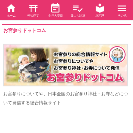
神社探す
豆知識
ホーム
参拝大安日
日にち計算
その他
お宮参りドットコム
お宮参りについてや、日本全国のお宮参り神社・お寺などにつ
いて発信する総合情報サイト