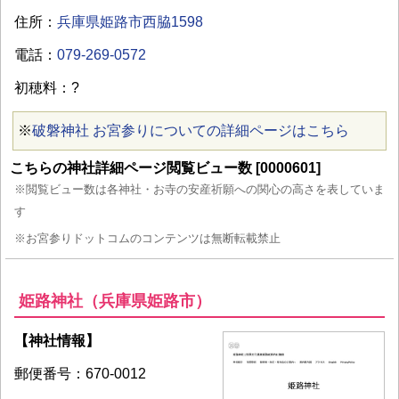
住所：
兵庫県姫路市西脇1598
電話：
079-269-0572
初穂料：?
※
破磐神社 お宮参りについての詳細ページはこちら
こちらの神社詳細ページ閲覧ビュー数 [0000601]
※閲覧ビュー数は各神社・お寺の安産祈願への関心の高さを表していま
す
※お宮参りドットコムのコンテンツは無断転載禁止
姫路神社（兵庫県姫路市）
【神社情報】
郵便番号：670-0012