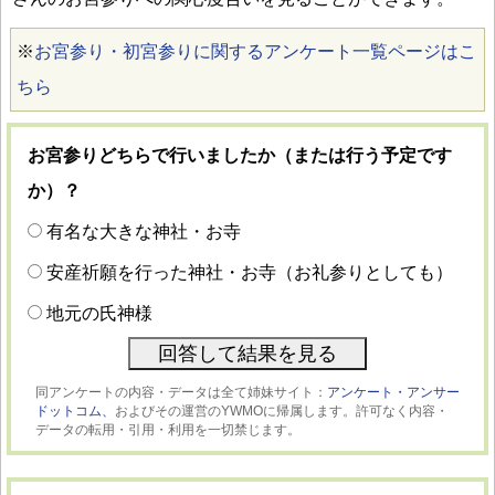
※
お宮参り・初宮参りに関するアンケート一覧ページはこ
ちら
お宮参りどちらで行いましたか（または行う予定です
か）？
有名な大きな神社・お寺
安産祈願を行った神社・お寺（お礼参りとしても）
地元の氏神様
同アンケートの内容・データは全て姉妹サイト：
アンケート・アンサー
ドットコム、
およびその運営のYWMOに帰属します。許可なく内容・
データの転用・引用・利用を一切禁じます。