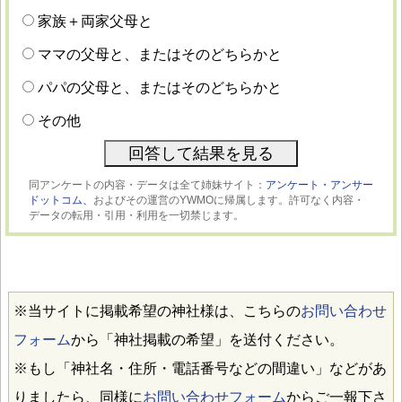
家族＋両家父母と
ママの父母と、またはそのどちらかと
パパの父母と、またはそのどちらかと
その他
同アンケートの内容・データは全て姉妹サイト：
アンケート・アンサー
ドットコム、
およびその運営のYWMOに帰属します。許可なく内容・
データの転用・引用・利用を一切禁じます。
※当サイトに掲載希望の神社様は、こちらの
お問い合わせ
フォーム
から「神社掲載の希望」を送付ください。
※もし「神社名・住所・電話番号などの間違い」などがあ
りましたら、同様に
お問い合わせフォーム
からご一報下さ