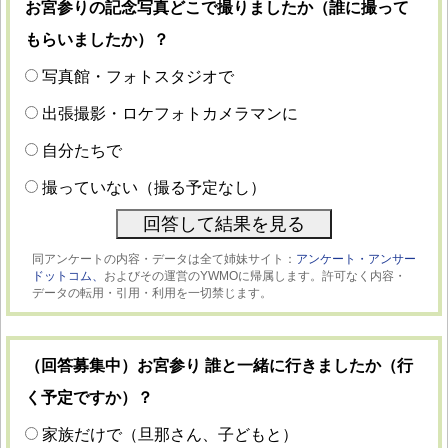
お宮参りの記念写真どこで撮りましたか（誰に撮って
もらいましたか）？
写真館・フォトスタジオで
出張撮影・ロケフォトカメラマンに
自分たちで
撮っていない（撮る予定なし）
同アンケートの内容・データは全て姉妹サイト：
アンケート・アンサー
ドットコム、
およびその運営のYWMOに帰属します。許可なく内容・
データの転用・引用・利用を一切禁じます。
（回答募集中）お宮参り 誰と一緒に行きましたか（行
く予定ですか）？
家族だけで（旦那さん、子どもと）