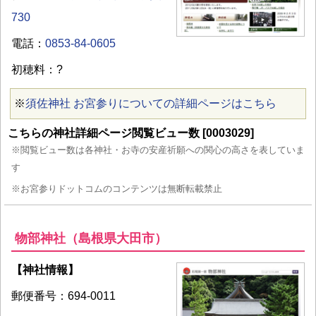
730
電話：
0853-84-0605
初穂料：?
※
須佐神社 お宮参りについての詳細ページはこちら
こちらの神社詳細ページ閲覧ビュー数 [0003029]
※閲覧ビュー数は各神社・お寺の安産祈願への関心の高さを表していま
す
※お宮参りドットコムのコンテンツは無断転載禁止
物部神社（島根県大田市）
【神社情報】
郵便番号：694-0011