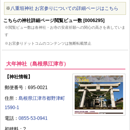
※
八重垣神社 お宮参りについての詳細ページはこちら
こちらの神社詳細ページ閲覧ビュー数 [0006295]
※閲覧ビュー数は各神社・お寺の安産祈願への関心の高さを表していま
す
※お宮参りドットコムのコンテンツは無断転載禁止
大年神社（島根県江津市）
【神社情報】
郵便番号：695-0021
住所：
島根県江津市都野津町
1590-1
電話：
0855-53-0941
初穂料：?