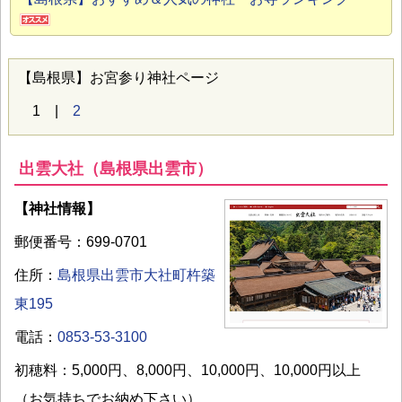
【島根県】お宮参り神社ページ
1 |
2
出雲大社（島根県出雲市）
【神社情報】
郵便番号：699-0701
住所：
島根県出雲市大社町杵築
東195
電話：
0853-53-3100
初穂料：5,000円、8,000円、10,000円、10,000円以上
（お気持ちでお納め下さい）