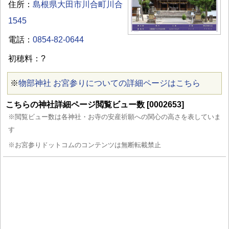
住所：
島根県大田市川合町川合
1545
電話：
0854-82-0644
初穂料：?
※
物部神社 お宮参りについての詳細ページはこちら
こちらの神社詳細ページ閲覧ビュー数 [0002653]
※閲覧ビュー数は各神社・お寺の安産祈願への関心の高さを表していま
す
※お宮参りドットコムのコンテンツは無断転載禁止