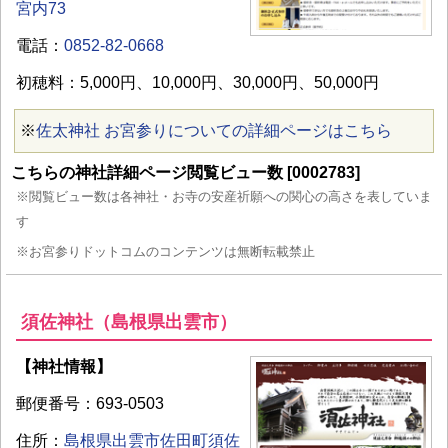
宮内73
電話：
0852-82-0668
初穂料：5,000円、10,000円、30,000円、50,000円
※
佐太神社 お宮参りについての詳細ページはこちら
こちらの神社詳細ページ閲覧ビュー数 [0002783]
※閲覧ビュー数は各神社・お寺の安産祈願への関心の高さを表していま
す
※お宮参りドットコムのコンテンツは無断転載禁止
須佐神社（島根県出雲市）
【神社情報】
郵便番号：693-0503
住所：
島根県出雲市佐田町須佐