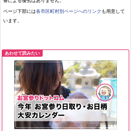
番による優劣はありません。
ページ下部には
各市区町村別ページへのリンク
も用意して
います。
あわせて読みたい