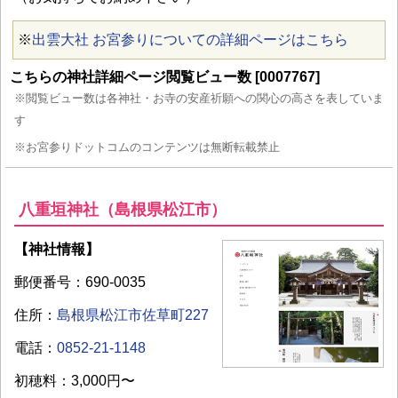
※
出雲大社 お宮参りについての詳細ページはこちら
こちらの神社詳細ページ閲覧ビュー数 [0007767]
※閲覧ビュー数は各神社・お寺の安産祈願への関心の高さを表していま
す
※お宮参りドットコムのコンテンツは無断転載禁止
八重垣神社（島根県松江市）
【神社情報】
郵便番号：690-0035
住所：
島根県松江市佐草町227
電話：
0852-21-1148
初穂料：3,000円〜