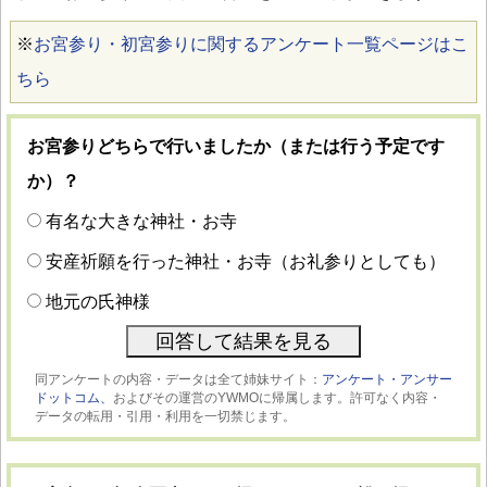
※
お宮参り・初宮参りに関するアンケート一覧ページはこ
ちら
お宮参りどちらで行いましたか（または行う予定です
か）？
有名な大きな神社・お寺
安産祈願を行った神社・お寺（お礼参りとしても）
地元の氏神様
同アンケートの内容・データは全て姉妹サイト：
アンケート・アンサー
ドットコム、
およびその運営のYWMOに帰属します。許可なく内容・
データの転用・引用・利用を一切禁じます。