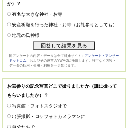
か）？
有名な大きな神社・お寺
安産祈願を行った神社・お寺（お礼参りとしても）
地元の氏神様
同アンケートの内容・データは全て姉妹サイト：
アンケート・アンサー
ドットコム、
およびその運営のYWMOに帰属します。許可なく内容・
データの転用・引用・利用を一切禁じます。
お宮参りの記念写真どこで撮りましたか（誰に撮って
もらいましたか）？
写真館・フォトスタジオで
出張撮影・ロケフォトカメラマンに
自分たちで