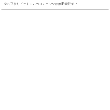
※お宮参りドットコムのコンテンツは無断転載禁止