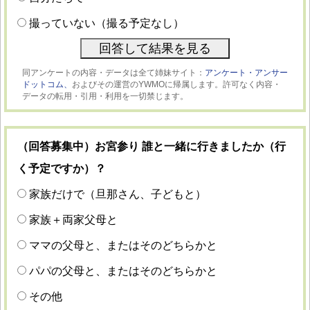
撮っていない（撮る予定なし）
同アンケートの内容・データは全て姉妹サイト：
アンケート・アンサー
ドットコム、
およびその運営のYWMOに帰属します。許可なく内容・
データの転用・引用・利用を一切禁じます。
（回答募集中）お宮参り 誰と一緒に行きましたか（行
く予定ですか）？
家族だけで（旦那さん、子どもと）
家族＋両家父母と
ママの父母と、またはそのどちらかと
パパの父母と、またはそのどちらかと
その他