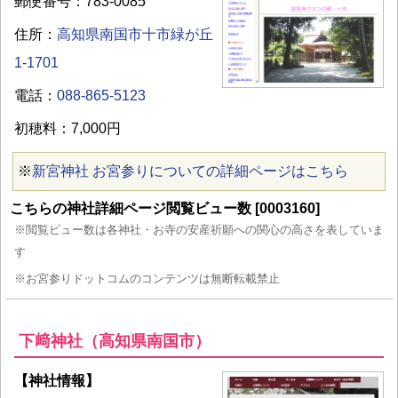
郵便番号：783-0085
住所：
高知県南国市十市緑が丘
1-1701
電話：
088-865-5123
初穂料：7,000円
※
新宮神社 お宮参りについての詳細ページはこちら
こちらの神社詳細ページ閲覧ビュー数 [0003160]
※閲覧ビュー数は各神社・お寺の安産祈願への関心の高さを表していま
す
※お宮参りドットコムのコンテンツは無断転載禁止
下﨑神社（高知県南国市）
【神社情報】