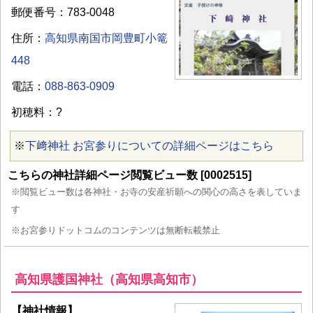
郵便番号：783-0048
住所：
高知県南国市岡豊町小篭
448
電話：
088-863-0909
初穂料：?
※
下﨑神社 お宮参りについての詳細ページはこちら
こちらの神社詳細ページ閲覧ビュー数 [0002515]
※閲覧ビュー数は各神社・お寺の安産祈願への関心の高さを表していま
す
※お宮参りドットコムのコンテンツは無断転載禁止
高知県護国神社（高知県高知市）
【神社情報】