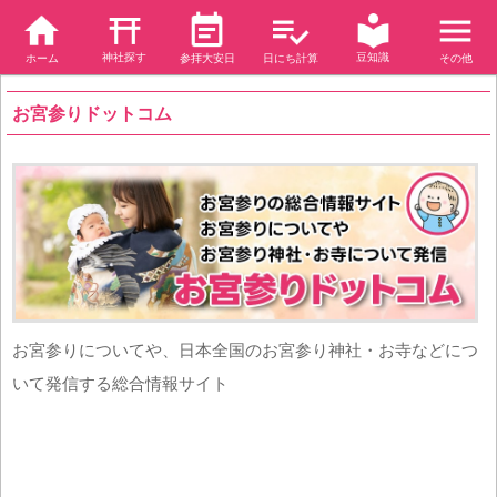
神社探す
豆知識
ホーム
参拝大安日
日にち計算
その他
お宮参りドットコム
お宮参りについてや、日本全国のお宮参り神社・お寺などにつ
いて発信する総合情報サイト