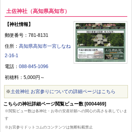
土佐神社（高知県高知市）
【神社情報】
郵便番号：781-8131
住所：
高知県高知市一宮しなね
2-16-1
電話：
088-845-1096
初穂料：5,000円～
※
土佐神社 お宮参りについての詳細ページはこちら
こちらの神社詳細ページ閲覧ビュー数 [0004469]
※閲覧ビュー数は各神社・お寺の安産祈願への関心の高さを表していま
す
※お宮参りドットコムのコンテンツは無断転載禁止