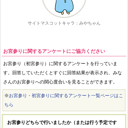
サイトマスコットキャラ：みやちゃん
お宮参りに関するアンケートにご協力ください
お宮参り（初宮参り）に関するアンケートを行っていま
す。回答していただくとすぐに回答結果が表示され、みな
さんのお宮参りへの関心度合いを見ることができます。
※
お宮参り・初宮参りに関するアンケート一覧ページはこ
ちら
お宮参りどちらで行いましたか（または行う予定です