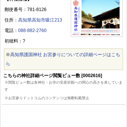
郵便番号：781-8126
住所：
高知県高知市吸江213
電話：
088-882-2760
初穂料：?
※
高知県護国神社 お宮参りについての詳細ページはこち
ら
こちらの神社詳細ページ閲覧ビュー数 [0002616]
※閲覧ビュー数は各神社・お寺の安産祈願への関心の高さを表していま
す
※お宮参りドットコムのコンテンツは無断転載禁止