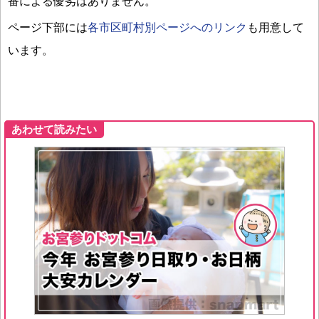
番による優劣はありません。
ページ下部には
各市区町村別ページへのリンク
も用意して
います。
あわせて読みたい