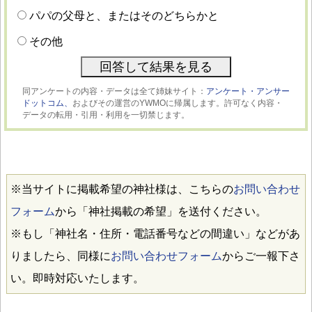
パパの父母と、またはそのどちらかと
その他
同アンケートの内容・データは全て姉妹サイト：
アンケート・アンサー
ドットコム、
およびその運営のYWMOに帰属します。許可なく内容・
データの転用・引用・利用を一切禁じます。
※当サイトに掲載希望の神社様は、こちらの
お問い合わせ
フォーム
から「神社掲載の希望」を送付ください。
※もし「神社名・住所・電話番号などの間違い」などがあ
りましたら、同様に
お問い合わせフォーム
からご一報下さ
い。即時対応いたします。