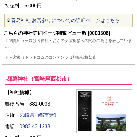
初穂料：5,000円～
※
青島神社 お宮参りについての詳細ページはこちら
こちらの神社詳細ページ閲覧ビュー数 [0003506]
※閲覧ビュー数は各神社・お寺の安産祈願への関心の高さを表していま
す
※お宮参りドットコムのコンテンツは無断転載禁止
都萬神社（宮崎県西都市）
【神社情報】
郵便番号：881-0033
住所：
宮崎県西都市妻1
電話：
0983-43-1238