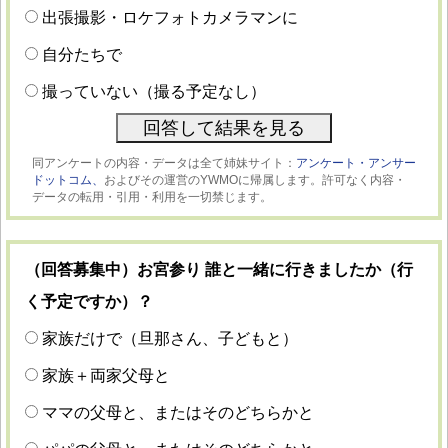
出張撮影・ロケフォトカメラマンに
自分たちで
撮っていない（撮る予定なし）
同アンケートの内容・データは全て姉妹サイト：
アンケート・アンサー
ドットコム、
およびその運営のYWMOに帰属します。許可なく内容・
データの転用・引用・利用を一切禁じます。
（回答募集中）お宮参り 誰と一緒に行きましたか（行
く予定ですか）？
家族だけで（旦那さん、子どもと）
家族＋両家父母と
ママの父母と、またはそのどちらかと