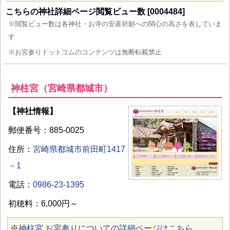
こちらの神社詳細ページ閲覧ビュー数 [0004484]
※閲覧ビュー数は各神社・お寺の安産祈願への関心の高さを表していま
す
※お宮参りドットコムのコンテンツは無断転載禁止
神柱宮（宮崎県都城市）
【神社情報】
郵便番号：885-0025
住所：
宮崎県都城市前田町1417
－1
電話：
0986-23-1395
初穂料：6,000円～
※
神柱宮 お宮参りについての詳細ページはこちら