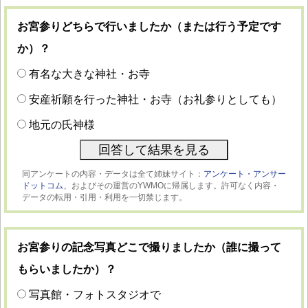
お宮参りどちらで行いましたか（または行う予定です
か）？
有名な大きな神社・お寺
安産祈願を行った神社・お寺（お礼参りとしても）
地元の氏神様
同アンケートの内容・データは全て姉妹サイト：
アンケート・アンサー
ドットコム、
およびその運営のYWMOに帰属します。許可なく内容・
データの転用・引用・利用を一切禁じます。
お宮参りの記念写真どこで撮りましたか（誰に撮って
もらいましたか）？
写真館・フォトスタジオで