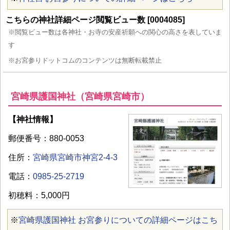
こちらの神社詳細ページ閲覧ビュー数 [0004085]
※閲覧ビュー数は各神社・お寺の安産祈願への関心の高さを表していま
す
※お宮参りドットコムのコンテンツは無断転載禁止
宮崎県護国神社（宮崎県宮崎市）
【神社情報】
郵便番号：880-0053
住所：
宮崎県宮崎市神宮2-4-3
電話：
0985-25-2719
初穂料：5,000円
※
宮崎県護国神社 お宮参りについての詳細ページはこち