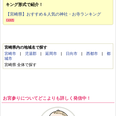
キング形式で紹介！
【宮崎県】おすすめ＆人気の神社・お寺ランキング
宮崎県内の地域名で探す
宮崎市
|
児湯郡
|
延岡市
|
日向市
|
西都市
|
都
城市
宮崎県 全体で探す
お宮参りについてどこよりも詳しく発信中！