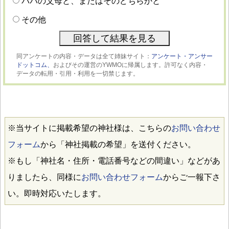
パパの父母と、またはそのどちらかと
その他
同アンケートの内容・データは全て姉妹サイト：
アンケート・アンサー
ドットコム、
およびその運営のYWMOに帰属します。許可なく内容・
データの転用・引用・利用を一切禁じます。
※当サイトに掲載希望の神社様は、こちらの
お問い合わせ
フォーム
から「神社掲載の希望」を送付ください。
※もし「神社名・住所・電話番号などの間違い」などがあ
りましたら、同様に
お問い合わせフォーム
からご一報下さ
い。即時対応いたします。