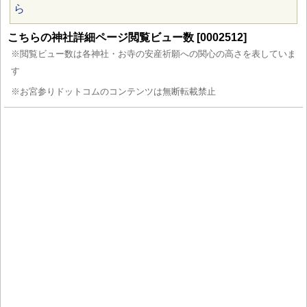
ら
こちらの神社詳細ページ閲覧ビュー数 [0002512]
※閲覧ビュー数は各神社・お寺の安産祈願への関心の高さを表していま
す
※お宮参りドットコムのコンテンツは無断転載禁止