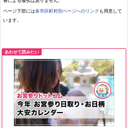
番による優劣はありません。
ページ下部には
各市区町村別ページへのリンク
も用意して
います。
あわせて読みたい