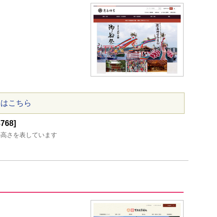
ジはこちら
68]
の高さを表しています