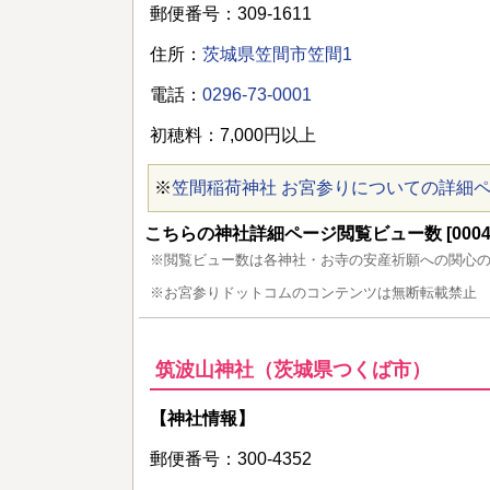
郵便番号：309-1611
住所：
茨城県笠間市笠間1
電話：
0296-73-0001
初穂料：7,000円以上
※
笠間稲荷神社 お宮参りについての詳細
こちらの神社詳細ページ閲覧ビュー数 [00045
※閲覧ビュー数は各神社・お寺の安産祈願への関心
※お宮参りドットコムのコンテンツは無断転載禁止
筑波山神社（茨城県つくば市）
【神社情報】
郵便番号：300-4352