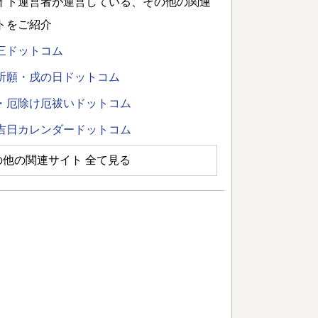
イト運営者が運営している、その他の関連
トをご紹介
三ドットコム
祈願・戌の日ドットコム
・厄除け厄祓いドットコム
吉日カレンダードットコム
の他の関連サイト 全て見る