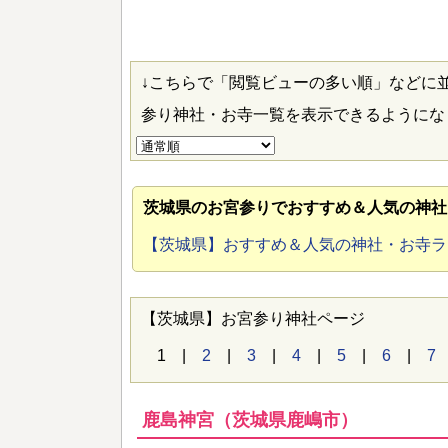
↓こちらで「閲覧ビューの多い順」などに
参り神社・お寺一覧を表示できるように
茨城県のお宮参り
でおすすめ＆人気の神社
【茨城県】おすすめ＆人気の神社・お寺
【茨城県】お宮参り神社ページ
1 |
2
|
3
|
4
|
5
|
6
|
7
鹿島神宮（茨城県鹿嶋市）