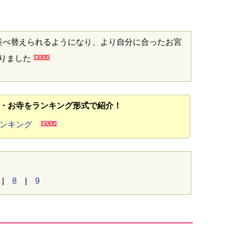
並べ替えられるようになり、より自分に合ったお宮
なりました
・お寺をランキング形式で紹介！
ランキング
|
8
|
9