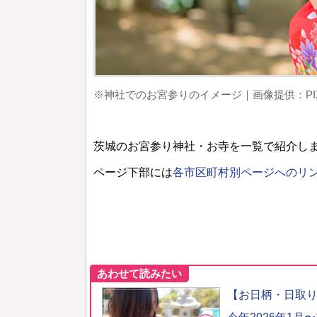
※神社でのお宮参りのイメージ｜画像提供：PIX
茨城のお宮参り神社・お寺を一覧で紹介し
ページ下部には
各市区町村別ページへのリ
あわせて読みたい
【お日柄・日取