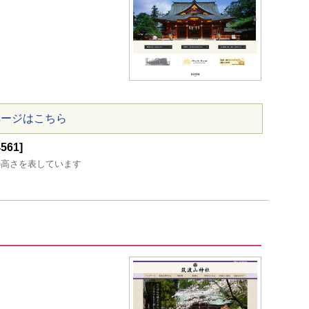
ページはこちら
61]
の高さを表しています