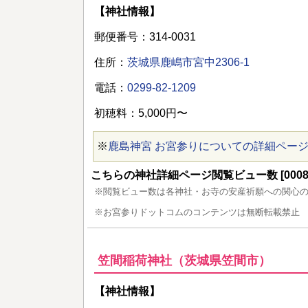
【神社情報】
郵便番号：314-0031
住所：
茨城県鹿嶋市宮中2306-1
電話：
0299-82-1209
初穂料：5,000円〜
※
鹿島神宮 お宮参りについての詳細ペー
こちらの神社詳細ページ閲覧ビュー数 [00087
※閲覧ビュー数は各神社・お寺の安産祈願への関心
※お宮参りドットコムのコンテンツは無断転載禁止
笠間稲荷神社（茨城県笠間市）
【神社情報】