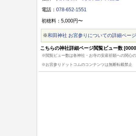
電話：
078-652-1551
初穂料：5,000円〜
※
和田神社 お宮参りについての詳細ペー
こちらの神社詳細ページ閲覧ビュー数 [00005
※閲覧ビュー数は各神社・お寺の安産祈願への関心
※お宮参りドットコムのコンテンツは無断転載禁止