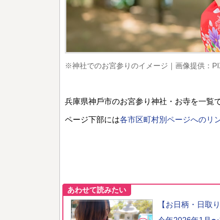
※神社でのお宮参りのイメージ｜画像提供：PIX
兵庫県神⼾市のお宮参り神社・お寺を一覧
ページ下部には
各市区町村別ページへのリ
あわせて読みたい
【お日柄・日取