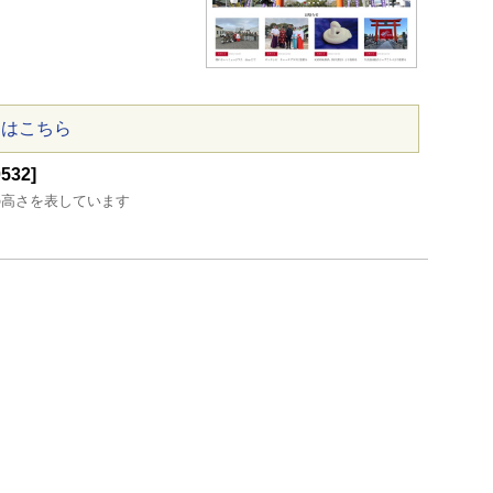
ジはこちら
32]
の高さを表しています