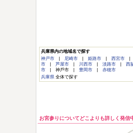
兵庫県内の地域名で探す
神戸市
|
尼崎市
|
姫路市
|
西宮市
市
|
芦屋市
|
川西市
|
淡路市
|
西
市
| 神⼾市 |
豊岡市
|
赤穂市
兵庫県
全体で探す
お宮参りについてどこよりも詳しく発信