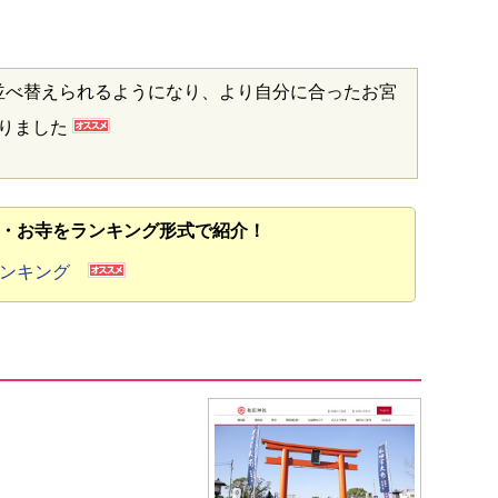
並べ替えられるようになり、より自分に合ったお宮
なりました
・お寺をランキング形式で紹介！
ランキング