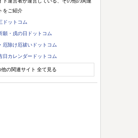
イト運営者が運営している、その他の関連
トをご紹介
三ドットコム
祈願・戌の日ドットコム
・厄除け厄祓いドットコム
吉日カレンダードットコム
の他の関連サイト 全て見る