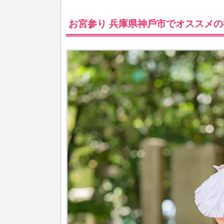
お宮参り 兵庫県神⼾市でオススメの