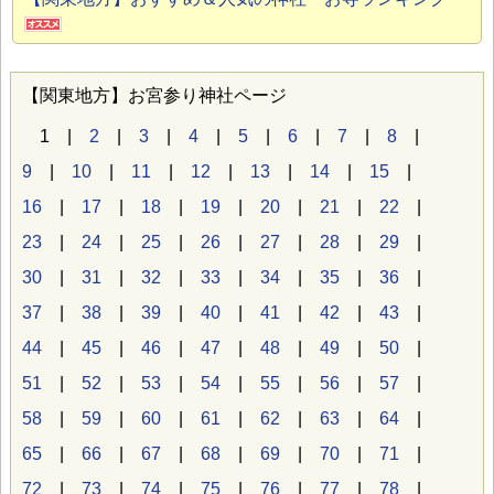
【関東地方】お宮参り神社ページ
1 |
2
|
3
|
4
|
5
|
6
|
7
|
8
|
9
|
10
|
11
|
12
|
13
|
14
|
15
|
16
|
17
|
18
|
19
|
20
|
21
|
22
|
23
|
24
|
25
|
26
|
27
|
28
|
29
|
30
|
31
|
32
|
33
|
34
|
35
|
36
|
37
|
38
|
39
|
40
|
41
|
42
|
43
|
44
|
45
|
46
|
47
|
48
|
49
|
50
|
51
|
52
|
53
|
54
|
55
|
56
|
57
|
58
|
59
|
60
|
61
|
62
|
63
|
64
|
65
|
66
|
67
|
68
|
69
|
70
|
71
|
72
|
73
|
74
|
75
|
76
|
77
|
78
|