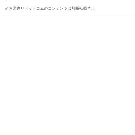
※お宮参りドットコムのコンテンツは無断転載禁止