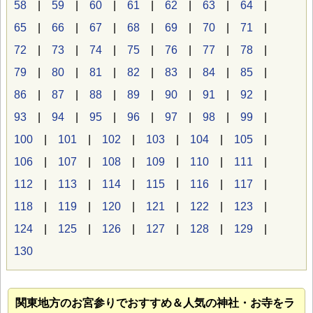
58
|
59
|
60
|
61
|
62
|
63
|
64
|
65
|
66
|
67
|
68
|
69
|
70
|
71
|
72
|
73
|
74
|
75
|
76
|
77
|
78
|
79
|
80
|
81
|
82
|
83
|
84
|
85
|
86
|
87
|
88
|
89
|
90
|
91
|
92
|
93
|
94
|
95
|
96
|
97
|
98
|
99
|
100
|
101
|
102
|
103
|
104
|
105
|
106
|
107
|
108
|
109
|
110
|
111
|
112
|
113
|
114
|
115
|
116
|
117
|
118
|
119
|
120
|
121
|
122
|
123
|
124
|
125
|
126
|
127
|
128
|
129
|
130
関東地方のお宮参り
でおすすめ＆人気の神社・お寺をラ