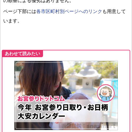
の順番による優劣はありません。
ページ下部には
各市区町村別ページへのリンク
も用意して
います。
あわせて読みたい