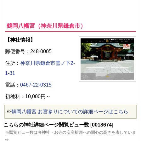
鶴岡八幡宮（神奈川県鎌倉市）
【神社情報】
郵便番号：248-0005
住所：
神奈川県鎌倉市雪ノ下2-
1-31
電話：
0467-22-0315
初穂料：10,000円～
※
鶴岡八幡宮 お宮参りについての詳細ページはこちら
こちらの神社詳細ページ閲覧ビュー数 [0018674]
※閲覧ビュー数は各神社・お寺の安産祈願への関心の高さを表していま
す