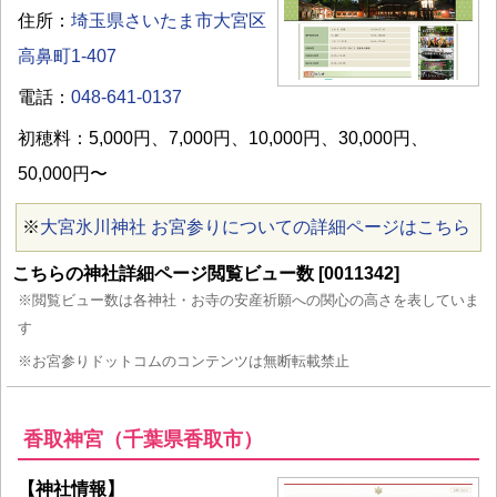
住所：
埼玉県さいたま市大宮区
高鼻町1-407
電話：
048-641-0137
初穂料：5,000円、7,000円、10,000円、30,000円、
50,000円〜
※
大宮氷川神社 お宮参りについての詳細ページはこちら
こちらの神社詳細ページ閲覧ビュー数 [0011342]
※閲覧ビュー数は各神社・お寺の安産祈願への関心の高さを表していま
す
※お宮参りドットコムのコンテンツは無断転載禁止
香取神宮（千葉県香取市）
【神社情報】