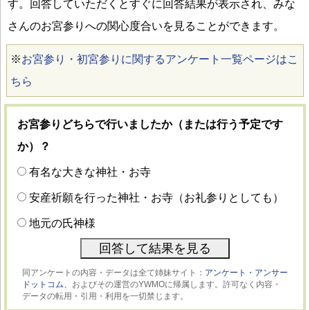
す。回答していただくとすぐに回答結果が表示され、みな
さんのお宮参りへの関心度合いを見ることができます。
※
お宮参り・初宮参りに関するアンケート一覧ページはこ
ちら
お宮参りどちらで行いましたか（または行う予定です
か）？
有名な大きな神社・お寺
安産祈願を行った神社・お寺（お礼参りとしても）
地元の氏神様
同アンケートの内容・データは全て姉妹サイト：
アンケート・アンサー
ドットコム、
およびその運営のYWMOに帰属します。許可なく内容・
データの転用・引用・利用を一切禁じます。