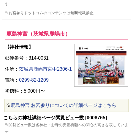
す
※お宮参りドットコムのコンテンツは無断転載禁止
鹿島神宮（茨城県鹿嶋市）
【神社情報】
郵便番号：314-0031
住所：
茨城県鹿嶋市宮中2306-1
電話：
0299-82-1209
初穂料：5,000円〜
※
鹿島神宮 お宮参りについての詳細ページはこちら
こちらの神社詳細ページ閲覧ビュー数 [0008765]
※閲覧ビュー数は各神社・お寺の安産祈願への関心の高さを表していま
す