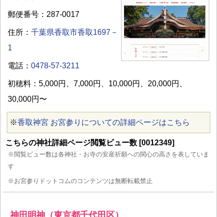
郵便番号：287-0017
住所：
千葉県香取市香取1697－
1
電話：
0478-57-3211
初穂料：5,000円、7,000円、10,000円、20,000円、
30,000円〜
※
香取神宮 お宮参りについての詳細ページはこちら
こちらの神社詳細ページ閲覧ビュー数 [0012349]
※閲覧ビュー数は各神社・お寺の安産祈願への関心の高さを表していま
す
※お宮参りドットコムのコンテンツは無断転載禁止
神田明神（東京都千代田区）