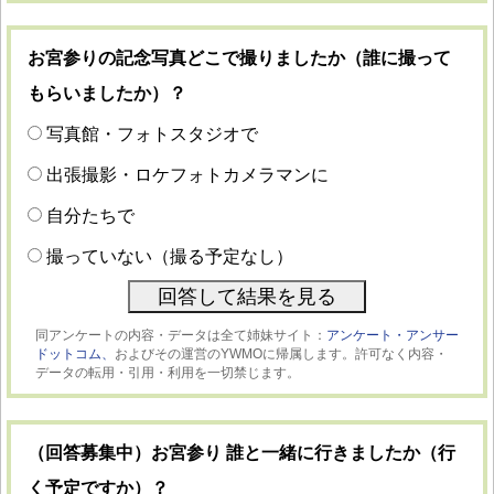
お宮参りの記念写真どこで撮りましたか（誰に撮って
もらいましたか）？
写真館・フォトスタジオで
出張撮影・ロケフォトカメラマンに
自分たちで
撮っていない（撮る予定なし）
同アンケートの内容・データは全て姉妹サイト：
アンケート・アンサー
ドットコム、
およびその運営のYWMOに帰属します。許可なく内容・
データの転用・引用・利用を一切禁じます。
（回答募集中）お宮参り 誰と一緒に行きましたか（行
く予定ですか）？