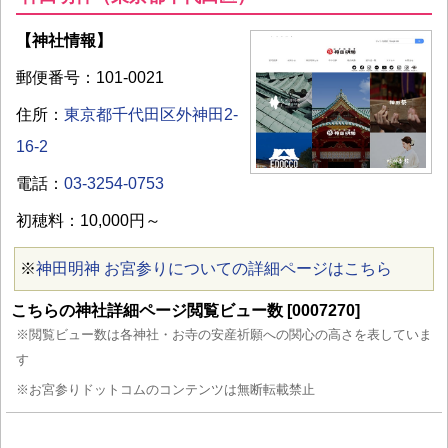
【神社情報】
郵便番号：101-0021
住所：
東京都千代田区外神田2-
16-2
電話：
03-3254-0753
初穂料：10,000円～
※
神田明神 お宮参りについての詳細ページはこちら
こちらの神社詳細ページ閲覧ビュー数 [0007270]
※閲覧ビュー数は各神社・お寺の安産祈願への関心の高さを表していま
す
※お宮参りドットコムのコンテンツは無断転載禁止