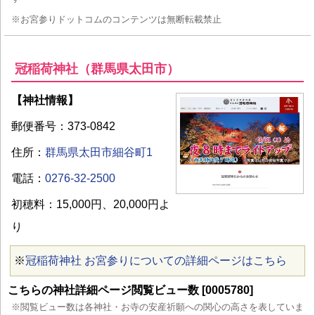
※お宮参りドットコムのコンテンツは無断転載禁止
冠稲荷神社（群馬県太田市）
【神社情報】
郵便番号：373-0842
住所：
群馬県太田市細谷町1
電話：
0276-32-2500
初穂料：15,000円、20,000円よ
り
※
冠稲荷神社 お宮参りについての詳細ページはこちら
こちらの神社詳細ページ閲覧ビュー数 [0005780]
※閲覧ビュー数は各神社・お寺の安産祈願への関心の高さを表していま