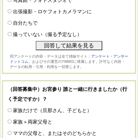
写真館・フォトスタジオで
出張撮影・ロケフォトカメラマンに
自分たちで
撮っていない（撮る予定なし）
同アンケートの内容・データは全て姉妹サイト：
アンケート・アンサー
ドットコム、
およびその運営のYWMOに帰属します。許可なく内容・
データの転用・引用・利用を一切禁じます。
（回答募集中）お宮参り 誰と一緒に行きましたか（行
く予定ですか）？
家族だけで（旦那さん、子どもと）
家族＋両家父母と
ママの父母と、またはそのどちらかと