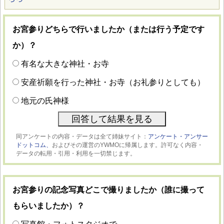
お宮参りどちらで行いましたか（または行う予定です
か）？
有名な大きな神社・お寺
安産祈願を行った神社・お寺（お礼参りとしても）
地元の氏神様
同アンケートの内容・データは全て姉妹サイト：
アンケート・アンサー
ドットコム、
およびその運営のYWMOに帰属します。許可なく内容・
データの転用・引用・利用を一切禁じます。
お宮参りの記念写真どこで撮りましたか（誰に撮って
もらいましたか）？