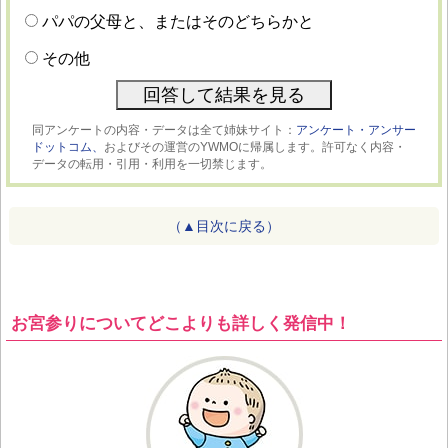
パパの父母と、またはそのどちらかと
その他
同アンケートの内容・データは全て姉妹サイト：
アンケート・アンサー
ドットコム、
およびその運営のYWMOに帰属します。許可なく内容・
データの転用・引用・利用を一切禁じます。
（▲目次に戻る）
お宮参りについてどこよりも詳しく発信中！