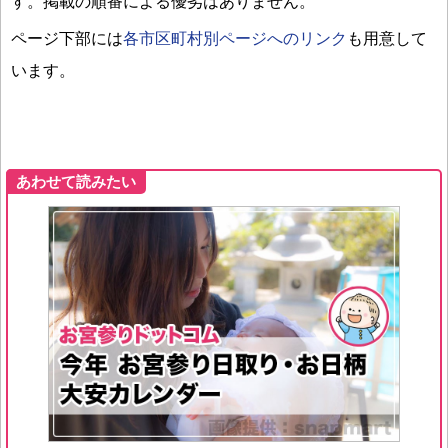
す。掲載の順番による優劣はありません。
ページ下部には
各市区町村別ページへのリンク
も用意して
います。
あわせて読みたい