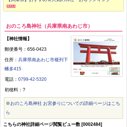
おのころ島神社（兵庫県南あわじ市）
【神社情報】
郵便番号：656-0423
住所：
兵庫県南あわじ市榎列下
幡多415
電話：
0799-42-5320
初穂料：?
※
おのころ島神社 お宮参りについての詳細ページはこち
ら
こちらの神社詳細ページ閲覧ビュー数 [0002484]