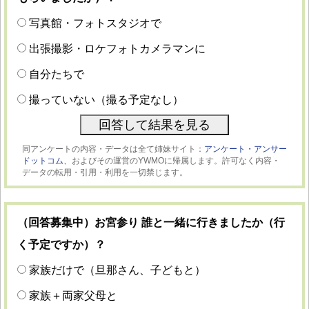
写真館・フォトスタジオで
出張撮影・ロケフォトカメラマンに
自分たちで
撮っていない（撮る予定なし）
同アンケートの内容・データは全て姉妹サイト：
アンケート・アンサー
ドットコム、
およびその運営のYWMOに帰属します。許可なく内容・
データの転用・引用・利用を一切禁じます。
（回答募集中）お宮参り 誰と一緒に行きましたか（行
く予定ですか）？
家族だけで（旦那さん、子どもと）
家族＋両家父母と