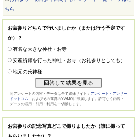
ちら
お宮参りどちらで行いましたか（または行う予定です
か）？
有名な大きな神社・お寺
安産祈願を行った神社・お寺（お礼参りとしても）
地元の氏神様
同アンケートの内容・データは全て姉妹サイト：
アンケート・アンサー
ドットコム、
およびその運営のYWMOに帰属します。許可なく内容・
データの転用・引用・利用を一切禁じます。
お宮参りの記念写真どこで撮りましたか（誰に撮って
もらいましたか）？