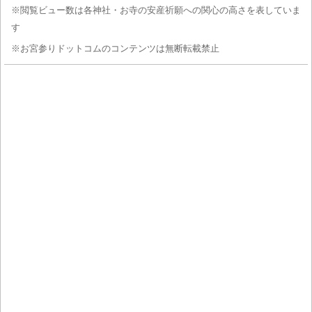
※閲覧ビュー数は各神社・お寺の安産祈願への関心の高さを表していま
す
※お宮参りドットコムのコンテンツは無断転載禁止