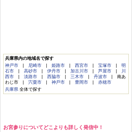
兵庫県内の地域名で探す
神戸市
|
尼崎市
|
姫路市
|
西宮市
|
宝塚市
|
明
石市
|
高砂市
|
伊丹市
|
加古川市
|
芦屋市
|
川
西市
|
淡路市
|
西脇市
|
三木市
|
丹波市
| 南あ
わじ市 |
宍粟市
|
神⼾市
|
豊岡市
|
赤穂市
兵庫県
全体で探す
お宮参りについてどこよりも詳しく発信中！