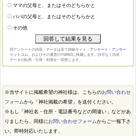
ママの父母と、またはそのどちらかと
パパの父母と、またはそのどちらかと
その他
同アンケートの内容・データは全て姉妹サイト：
アンケート・アンサー
ドットコム、
およびその運営のYWMOに帰属します。許可なく内容・
データの転用・引用・利用を一切禁じます。
※当サイトに掲載希望の神社様は、こちらの
お問い合わせ
フォーム
から「神社掲載の希望」を送付ください。
※もし「神社名・住所・電話番号などの間違い」などがあ
りましたら、同様に
お問い合わせフォーム
からご一報下さ
い。即時対応いたします。