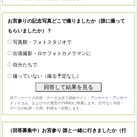
お宮参りの記念写真どこで撮りましたか（誰に撮って
もらいましたか）？
写真館・フォトスタジオで
出張撮影・ロケフォトカメラマンに
自分たちで
撮っていない（撮る予定なし）
同アンケートの内容・データは全て姉妹サイト：
アンケート・アンサー
ドットコム、
およびその運営のYWMOに帰属します。許可なく内容・
データの転用・引用・利用を一切禁じます。
（回答募集中）お宮参り 誰と一緒に行きましたか（行