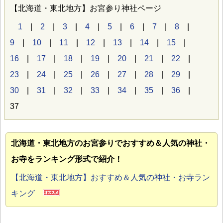
【北海道・東北地方】お宮参り神社ページ
1
|
2
|
3
|
4
|
5
|
6
|
7
|
8
|
9
|
10
|
11
|
12
|
13
|
14
|
15
|
16
|
17
|
18
|
19
|
20
|
21
|
22
|
23
|
24
|
25
|
26
|
27
|
28
|
29
|
30
|
31
|
32
|
33
|
34
|
35
|
36
|
37
北海道・東北地方のお宮参り
でおすすめ＆人気の神社・
お寺をランキング形式で紹介！
【北海道・東北地方】おすすめ＆人気の神社・お寺ラン
キング