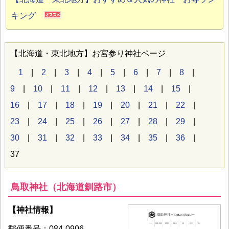
キング
【北海道・東北地方】お宮参り神社ページ
1
|
2
|
3
|
4
|
5
|
6
|
7
|
8
|
9
|
10
|
11
|
12
|
13
|
14
|
15
|
16
|
17
|
18
|
19
|
20
|
21
|
22
|
23
|
24
|
25
|
26
|
27
|
28
|
29
|
30
|
31
|
32
|
33
|
34
|
35
|
36
|
37
鳥取神社（北海道釧路市）
【神社情報】
郵便番号：084-0906