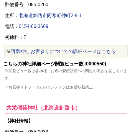
郵便番号：085-0200
住所：
北海道釧路市阿寒町仲町2-9-1
電話：
0154-66-3609
初穂料：?
※
阿寒神社 お宮参りについての詳細ページはこちら
こちらの神社詳細ページ閲覧ビュー数 [0000550]
※閲覧ビュー数は各神社・お寺の安産祈願への関心の高さを表していま
す
※お宮参りドットコムのコンテンツは無断転載禁止
共栄稲荷神社（北海道釧路市）
【神社情報】
郵便番号：085-0033