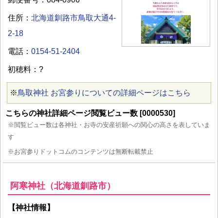
住所：
北海道釧路市鳥取大通4-
2-18
電話：
0154-51-2404
初穂料：?
※
鳥取神社 お宮参りについての詳細ページはこちら
こちらの神社詳細ページ閲覧ビュー数 [0000530]
※閲覧ビュー数は各神社・お寺の安産祈願への関心の高さを表していま
す
※お宮参りドットコムのコンテンツは無断転載禁止
阿寒神社（北海道釧路市）
【神社情報】