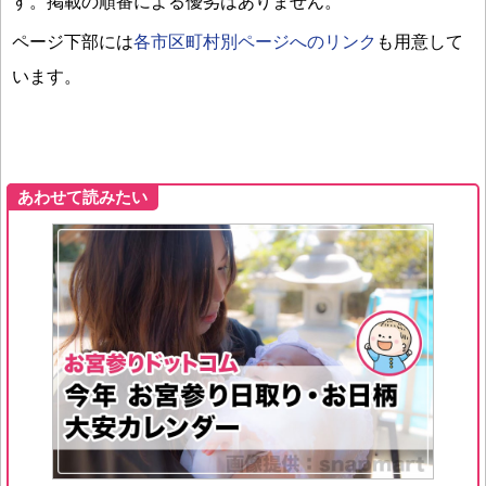
す。掲載の順番による優劣はありません。
ページ下部には
各市区町村別ページへのリンク
も用意して
います。
あわせて読みたい