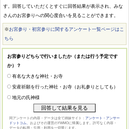
す。回答していただくとすぐに回答結果が表示され、みな
さんのお宮参りへの関心度合いを見ることができます。
※
お宮参り・初宮参りに関するアンケート一覧ページはこ
ちら
お宮参りどちらで行いましたか（または行う予定です
か）？
有名な大きな神社・お寺
安産祈願を行った神社・お寺（お礼参りとしても）
地元の氏神様
同アンケートの内容・データは全て姉妹サイト：
アンケート・アンサー
ドットコム、
およびその運営のYWMOに帰属します。許可なく内容・
データの転用・引用・利用を一切禁じます。