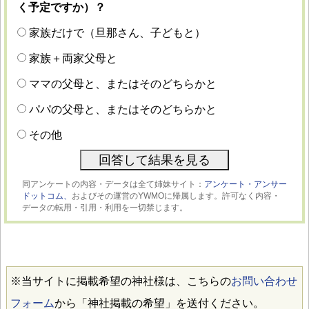
く予定ですか）？
家族だけで（旦那さん、子どもと）
家族＋両家父母と
ママの父母と、またはそのどちらかと
パパの父母と、またはそのどちらかと
その他
同アンケートの内容・データは全て姉妹サイト：
アンケート・アンサー
ドットコム、
およびその運営のYWMOに帰属します。許可なく内容・
データの転用・引用・利用を一切禁じます。
※当サイトに掲載希望の神社様は、こちらの
お問い合わせ
フォーム
から「神社掲載の希望」を送付ください。