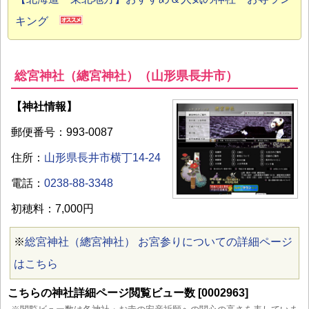
キング
総宮神社（總宮神社）（山形県長井市）
【神社情報】
郵便番号：993-0087
住所：
山形県長井市横丁14-24
電話：
0238-88-3348
初穂料：7,000円
※
総宮神社（總宮神社） お宮参りについての詳細ページ
はこちら
こちらの神社詳細ページ閲覧ビュー数 [0002963]