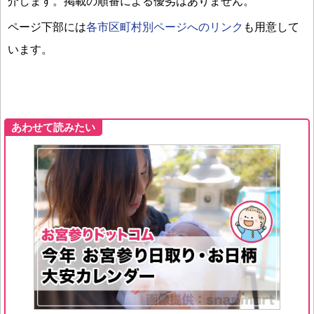
介します。掲載の順番による優劣はありません。
ページ下部には
各市区町村別ページへのリンク
も用意して
います。
あわせて読みたい