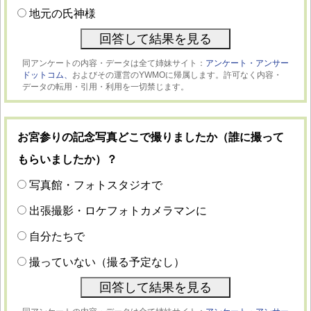
地元の氏神様
同アンケートの内容・データは全て姉妹サイト：
アンケート・アンサー
ドットコム、
およびその運営のYWMOに帰属します。許可なく内容・
データの転用・引用・利用を一切禁じます。
お宮参りの記念写真どこで撮りましたか（誰に撮って
もらいましたか）？
写真館・フォトスタジオで
出張撮影・ロケフォトカメラマンに
自分たちで
撮っていない（撮る予定なし）