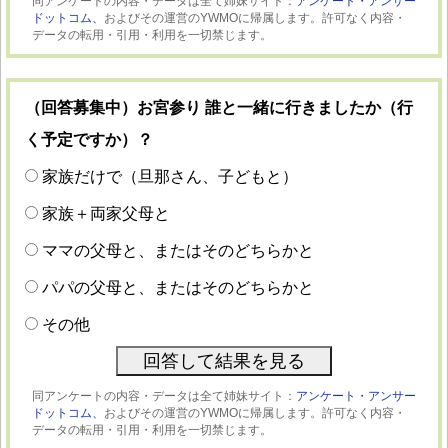
同アンケートの内容・データは全て姉妹サイト：
アンケート・アンサー
ドットコム、
およびその運営のYWMOに帰属します。許可なく内容・
データの転用・引用・利用を一切禁じます。
（回答募集中）お宮参り 誰と一緒に行きましたか（行
く予定ですか）？
家族だけで（旦那さん、子どもと）
家族＋両家父母と
ママの父母と、またはそのどちらかと
パパの父母と、またはそのどちらかと
その他
同アンケートの内容・データは全て姉妹サイト：
アンケート・アンサー
ドットコム、
およびその運営のYWMOに帰属します。許可なく内容・
データの転用・引用・利用を一切禁じます。