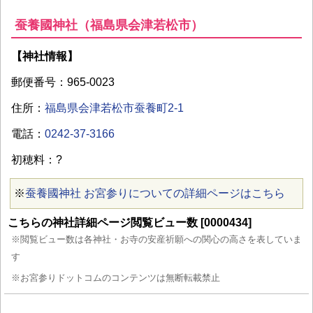
蚕養國神社（福島県会津若松市）
【神社情報】
郵便番号：965-0023
住所：
福島県会津若松市蚕養町2-1
電話：
0242-37-3166
初穂料：?
※
蚕養國神社 お宮参りについての詳細ページはこちら
こちらの神社詳細ページ閲覧ビュー数 [0000434]
※閲覧ビュー数は各神社・お寺の安産祈願への関心の高さを表していま
す
※お宮参りドットコムのコンテンツは無断転載禁止