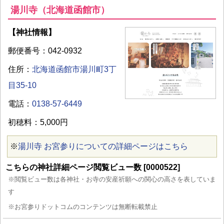
湯川寺（北海道函館市）
【神社情報】
郵便番号：042-0932
住所：
北海道函館市湯川町3丁
目35-10
電話：
0138-57-6449
初穂料：5,000円
※
湯川寺 お宮参りについての詳細ページはこちら
こちらの神社詳細ページ閲覧ビュー数 [0000522]
※閲覧ビュー数は各神社・お寺の安産祈願への関心の高さを表していま
す
※お宮参りドットコムのコンテンツは無断転載禁止