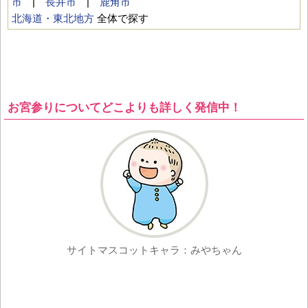
市
|
長井市
|
鹿角市
北海道・東北地方
全体で探す
お宮参りについてどこよりも詳しく発信中！
サイトマスコットキャラ：みやちゃん