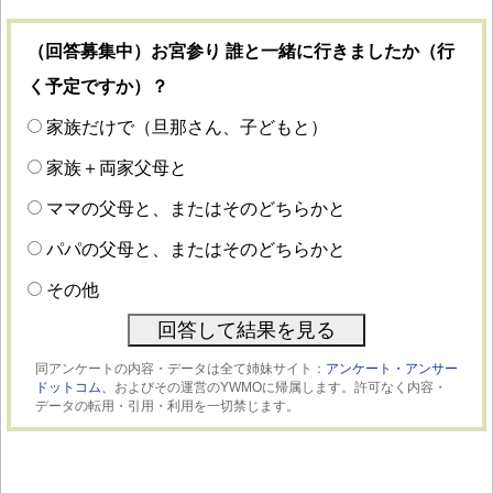
（回答募集中）お宮参り 誰と一緒に行きましたか（行
く予定ですか）？
家族だけで（旦那さん、子どもと）
家族＋両家父母と
ママの父母と、またはそのどちらかと
パパの父母と、またはそのどちらかと
その他
同アンケートの内容・データは全て姉妹サイト：
アンケート・アンサー
ドットコム、
およびその運営のYWMOに帰属します。許可なく内容・
データの転用・引用・利用を一切禁じます。