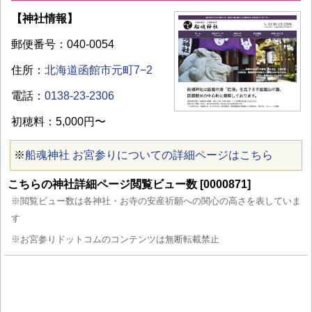
【神社情報】
郵便番号：040-0054
住所：
北海道函館市元町7−2
電話：
0138-23-2306
初穂料：5,000円〜
※
船魂神社 お宮参りについての詳細ページはこちら
こちらの神社詳細ページ閲覧ビュー数 [0000871]
※閲覧ビュー数は各神社・お寺の安産祈願への関心の高さを表していま
す
※お宮参りドットコムのコンテンツは無断転載禁止