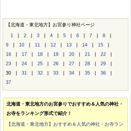
【北海道・東北地方】お宮参り神社ページ
1
|
2
|
3
|
4
|
5
|
6
|
7
|
8
|
9
|
10
|
11
|
12
|
13
|
14
|
15
|
16
|
17
|
18
|
19
|
20
|
21
|
22
|
23
|
24
|
25
|
26
|
27
|
28
|
29
|
30 |
31
|
32
|
33
|
34
|
35
|
36
|
37
北海道・東北地方のお宮参り
でおすすめ＆人気の神社・
お寺をランキング形式で紹介！
【北海道・東北地方】おすすめ＆人気の神社・お寺ラン