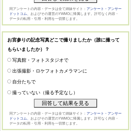
同アンケートの内容・データは全て姉妹サイト：
アンケート・アンサー
ドットコム、
およびその運営のYWMOに帰属します。許可なく内容・
データの転用・引用・利用を一切禁じます。
お宮参りの記念写真どこで撮りましたか（誰に撮って
もらいましたか）？
写真館・フォトスタジオで
出張撮影・ロケフォトカメラマンに
自分たちで
撮っていない（撮る予定なし）
同アンケートの内容・データは全て姉妹サイト：
アンケート・アンサー
ドットコム、
およびその運営のYWMOに帰属します。許可なく内容・
データの転用・引用・利用を一切禁じます。