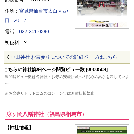
住所：
宮城県仙台市太白区西中
田1-20-12
電話：
022-241-0390
初穂料：?
※
中田神社 お宮参りについての詳細ページはこちら
こちらの神社詳細ページ閲覧ビュー数 [0000508]
※閲覧ビュー数は各神社・お寺の安産祈願への関心の高さを表していま
す
※お宮参りドットコムのコンテンツは無断転載禁止
涼ヶ岡八幡神社（福島県相馬市）
【神社情報】