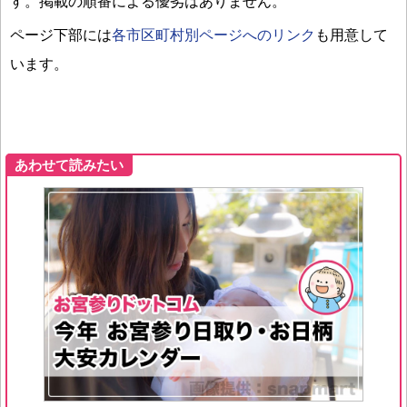
す。掲載の順番による優劣はありません。
ページ下部には
各市区町村別ページへのリンク
も用意して
います。
あわせて読みたい