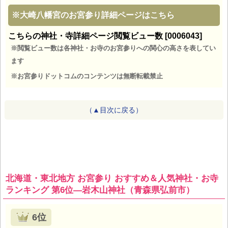
※
大崎八幡宮のお宮参り詳細ページはこちら
こちらの神社・寺詳細ページ閲覧ビュー数 [0006043]
※閲覧ビュー数は各神社・お寺のお宮参りへの関心の高さを表してい
ます
※お宮参りドットコムのコンテンツは無断転載禁止
（▲目次に戻る）
北海道・東北地方 お宮参り おすすめ＆人気神社・お寺
ランキング 第6位―岩木山神社（青森県弘前市）
6位