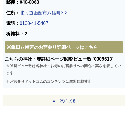
郵便：040-0083
住所：
北海道函館市八幡町3-2
電話：
0138-41-5467
祈祷料：?
※
亀田八幡宮のお宮参り詳細ページはこちら
こちらの神社・寺詳細ページ閲覧ビュー数 [0009613]
※閲覧ビュー数は各神社・お寺のお宮参りへの関心の高さを表してい
ます
※お宮参りドットコムのコンテンツは無断転載禁止
（▲目次に戻る）