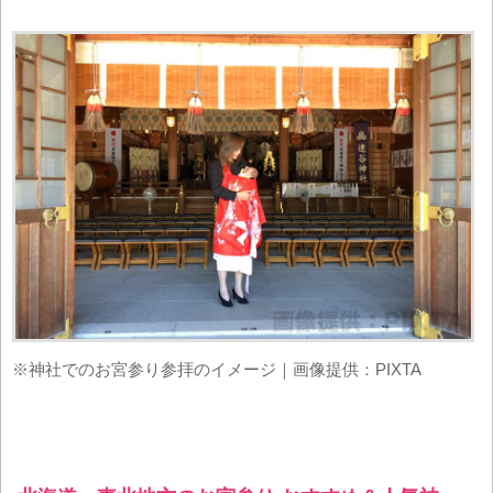
※神社でのお宮参り参拝のイメージ｜画像提供：PIXTA