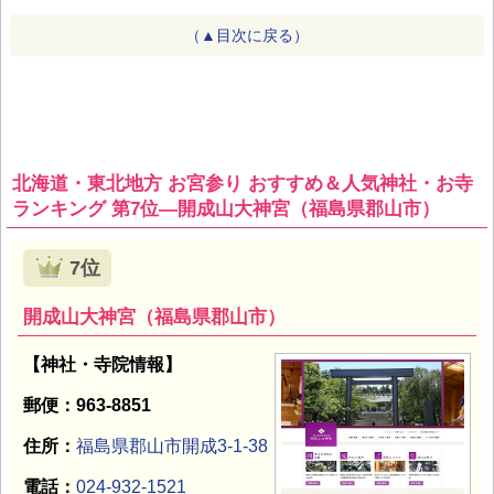
（▲目次に戻る）
北海道・東北地方 お宮参り おすすめ＆人気神社・お寺
ランキング 第7位―開成山大神宮（福島県郡山市）
7位
開成山大神宮（福島県郡山市）
【神社・寺院情報】
郵便：963-8851
住所：
福島県郡山市開成3-1-38
電話：
024-932-1521