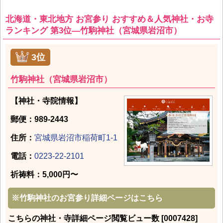
北海道・東北地方 お宮参り おすすめ＆人気神社・お寺
ランキング 第3位―竹駒神社（宮城県岩沼市）
3位
竹駒神社（宮城県岩沼市）
【神社・寺院情報】
郵便：989-2443
住所：
宮城県岩沼市稲荷町1-1
電話：
0223-22-2101
祈祷料：5,000円〜
※
竹駒神社のお宮参り詳細ページはこちら
こちらの神社・寺詳細ページ閲覧ビュー数 [0007428]