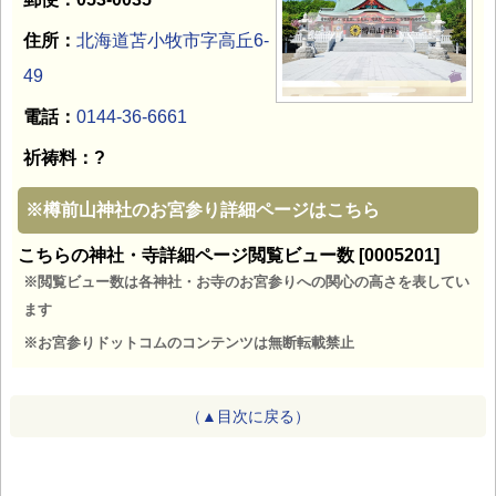
住所：
北海道苫小牧市字高丘6-
49
電話：
0144-36-6661
祈祷料：?
※
樽前山神社のお宮参り詳細ページはこちら
こちらの神社・寺詳細ページ閲覧ビュー数 [0005201]
※閲覧ビュー数は各神社・お寺のお宮参りへの関心の高さを表してい
ます
※お宮参りドットコムのコンテンツは無断転載禁止
（▲目次に戻る）