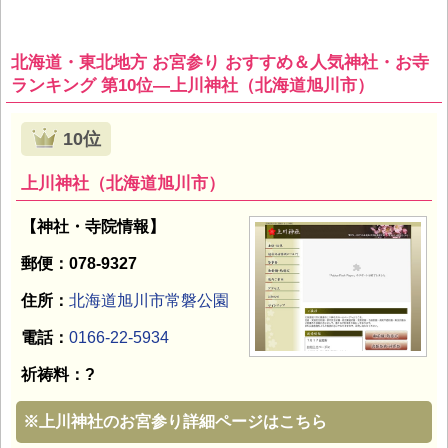
北海道・東北地方 お宮参り おすすめ＆人気神社・お寺
ランキング 第10位―上川神社（北海道旭川市）
10位
上川神社（北海道旭川市）
【神社・寺院情報】
郵便：078-9327
住所：
北海道旭川市常磐公園
電話：
0166-22-5934
祈祷料：?
※
上川神社のお宮参り詳細ページはこちら