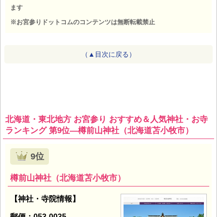
ます
※お宮参りドットコムのコンテンツは無断転載禁止
（▲目次に戻る）
北海道・東北地方 お宮参り おすすめ＆人気神社・お寺
ランキング 第9位―樽前山神社（北海道苫小牧市）
9位
樽前山神社（北海道苫小牧市）
【神社・寺院情報】
郵便：053-0035