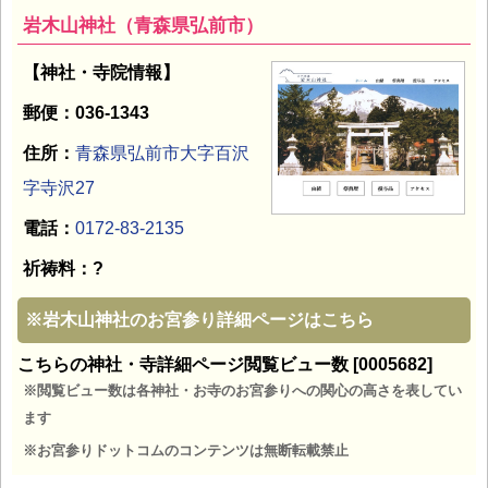
岩木山神社（青森県弘前市）
【神社・寺院情報】
郵便：036-1343
住所：
青森県弘前市大字百沢
字寺沢27
電話：
0172-83-2135
祈祷料：?
※
岩木山神社のお宮参り詳細ページはこちら
こちらの神社・寺詳細ページ閲覧ビュー数 [0005682]
※閲覧ビュー数は各神社・お寺のお宮参りへの関心の高さを表してい
ます
※お宮参りドットコムのコンテンツは無断転載禁止