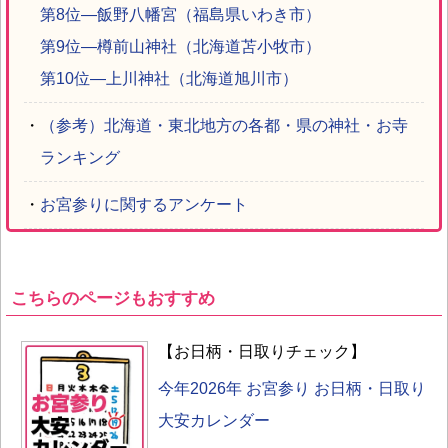
第8位―飯野八幡宮（福島県いわき市）
第9位―樽前山神社（北海道苫小牧市）
第10位―上川神社（北海道旭川市）
・
（参考）北海道・東北地方の各都・県の神社・お寺
ランキング
・
お宮参りに関するアンケート
こちらのページもおすすめ
【お日柄・日取りチェック】
今年2026年 お宮参り お日柄・日取り
大安カレンダー