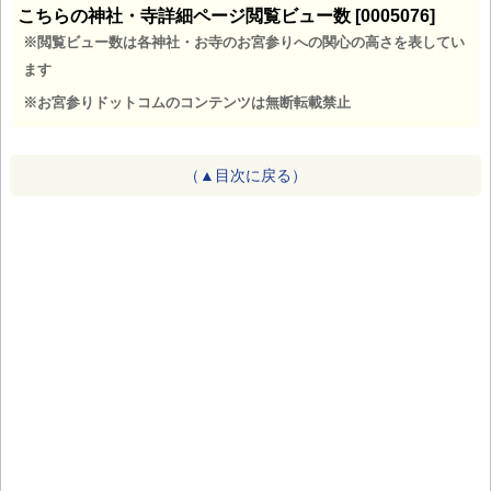
こちらの神社・寺詳細ページ閲覧ビュー数 [0005076]
※閲覧ビュー数は各神社・お寺のお宮参りへの関心の高さを表してい
ます
※お宮参りドットコムのコンテンツは無断転載禁止
（▲目次に戻る）