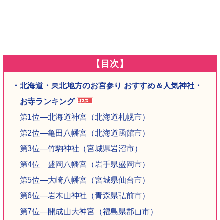
【目次】
・北海道・東北地方のお宮参り おすすめ＆人気神社・
お寺ランキング
第1位―北海道神宮（北海道札幌市）
第2位―亀田八幡宮（北海道函館市）
第3位―竹駒神社（宮城県岩沼市）
第4位―盛岡八幡宮（岩手県盛岡市）
第5位―大崎八幡宮（宮城県仙台市）
第6位―岩木山神社（青森県弘前市）
第7位―開成山大神宮（福島県郡山市）