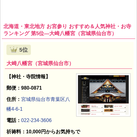
北海道・東北地方 お宮参り おすすめ＆人気神社・お寺
ランキング 第5位―大崎八幡宮（宮城県仙台市）
5位
大崎八幡宮（宮城県仙台市）
【神社・寺院情報】
郵便：980-0871
住所：
宮城県仙台市青葉区八
幡4-6-1
電話：
022-234-3606
祈祷料：10,000円からお気持ちで