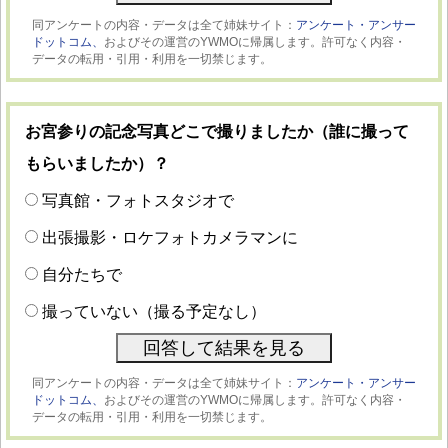
同アンケートの内容・データは全て姉妹サイト：
アンケート・アンサー
ドットコム、
およびその運営のYWMOに帰属します。許可なく内容・
データの転用・引用・利用を一切禁じます。
お宮参りの記念写真どこで撮りましたか（誰に撮って
もらいましたか）？
写真館・フォトスタジオで
出張撮影・ロケフォトカメラマンに
自分たちで
撮っていない（撮る予定なし）
同アンケートの内容・データは全て姉妹サイト：
アンケート・アンサー
ドットコム、
およびその運営のYWMOに帰属します。許可なく内容・
データの転用・引用・利用を一切禁じます。