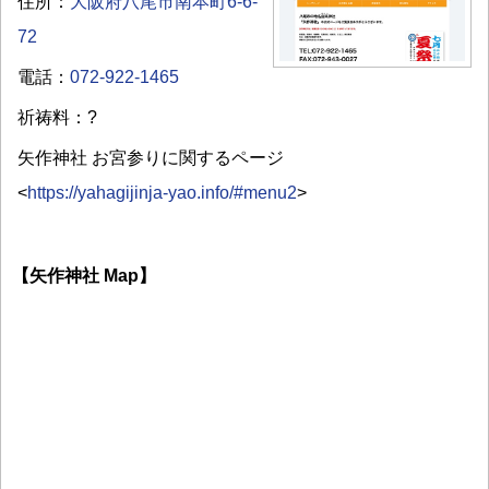
住所：
大阪府八尾市南本町6-6-
72
電話：
072-922-1465
祈祷料：?
矢作神社 お宮参りに関するページ
<
https://yahagijinja-yao.info/#menu2
>
【矢作神社 Map】