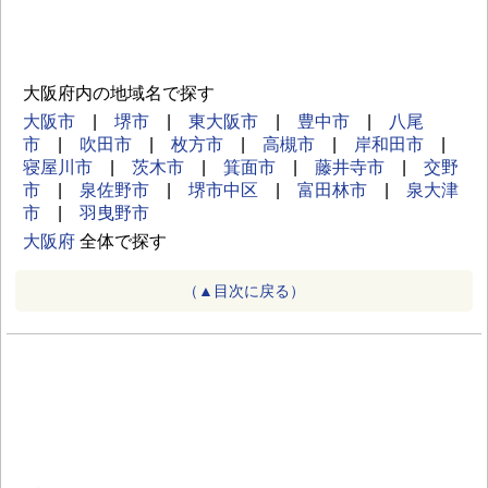
大阪府内の地域名で探す
大阪市
|
堺市
|
東大阪市
|
豊中市
|
八尾
市
|
吹田市
|
枚方市
|
高槻市
|
岸和田市
|
寝屋川市
|
茨木市
|
箕面市
|
藤井寺市
|
交野
市
|
泉佐野市
|
堺市中区
|
富田林市
|
泉大津
市
|
羽曳野市
大阪府
全体で探す
（▲目次に戻る）