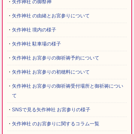
・
矢作神社 の御祭神
・
矢作神社 の由緒とお宮参りについて
・
矢作神社 境内の様子
・
矢作神社 駐車場の様子
・
矢作神社 お宮参りの御祈祷予約について
・
矢作神社 お宮参りの初穂料について
・
矢作神社 お宮参りの御祈祷受付場所と御祈祷につい
て
・
SNSで見る矢作神社 お宮参りの様子
・
矢作神社 のお宮参りに関するコラム一覧