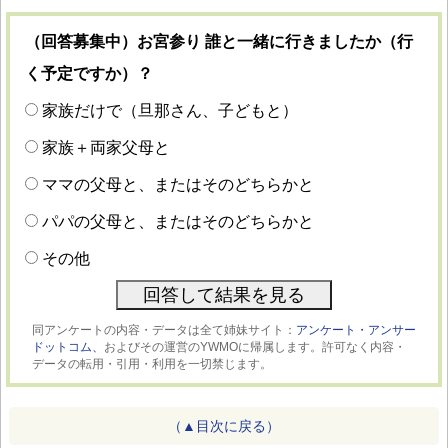
（回答募集中）お宮参り 誰と一緒に行きましたか（行
く予定ですか）？
家族だけで（旦那さん、子どもと）
家族＋両家父母と
ママの父母と、またはそのどちらかと
パパの父母と、またはそのどちらかと
その他
同アンケートの内容・データは全て姉妹サイト：
アンケート・アンサー
ドットコム、
およびその運営のYWMOに帰属します。許可なく内容・
データの転用・引用・利用を一切禁じます。
（▲目次に戻る）