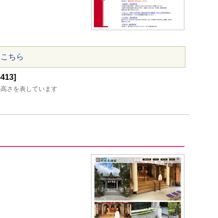
はこちら
13]
の高さを表しています