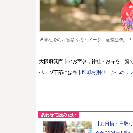
※神社でのお宮参りのイメージ｜画像提供：PIX
大阪府箕面市のお宮参り神社・お寺を一覧
ページ下部には
各市区町村別ページへのリ
あわせて読みたい
【お日柄・日取