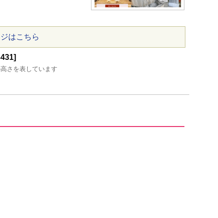
ージはこちら
31]
の高さを表しています