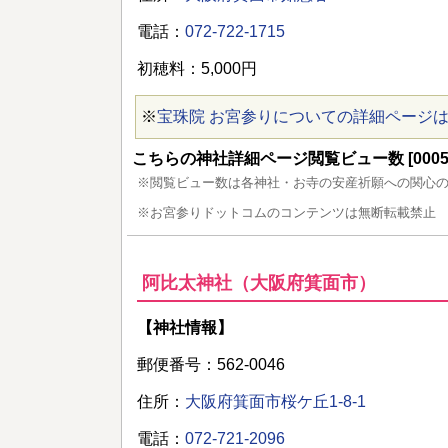
電話：
072-722-1715
初穂料：5,000円
※
宝珠院 お宮参りについての詳細ページ
こちらの神社詳細ページ閲覧ビュー数 [00054
※閲覧ビュー数は各神社・お寺の安産祈願への関心
※お宮参りドットコムのコンテンツは無断転載禁止
阿比太神社（大阪府箕面市）
【神社情報】
郵便番号：562-0046
住所：
大阪府箕面市桜ケ丘1-8-1
電話：
072-721-2096