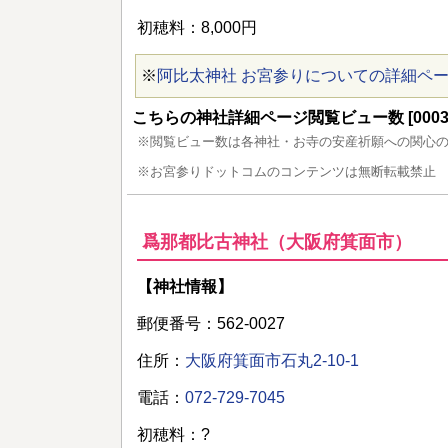
初穂料：8,000円
※
阿比太神社 お宮参りについての詳細ペ
こちらの神社詳細ページ閲覧ビュー数 [00034
※閲覧ビュー数は各神社・お寺の安産祈願への関心
※お宮参りドットコムのコンテンツは無断転載禁止
爲那都比古神社（大阪府箕面市）
【神社情報】
郵便番号：562-0027
住所：
大阪府箕面市石丸2-10-1
電話：
072-729-7045
初穂料：?