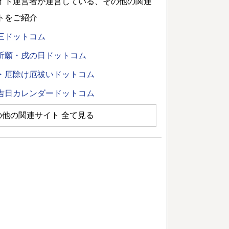
イト運営者が運営している、その他の関連
トをご紹介
三ドットコム
祈願・戌の日ドットコム
・厄除け厄祓いドットコム
吉日カレンダードットコム
の他の関連サイト 全て見る