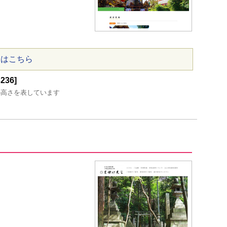
ジはこちら
36]
の高さを表しています