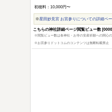
初穂料：10,000円〜
※
星田妙見宮 お宮参りについての詳細ペ
こちらの神社詳細ページ閲覧ビュー数 [00009
※閲覧ビュー数は各神社・お寺の安産祈願への関心
※お宮参りドットコムのコンテンツは無断転載禁止