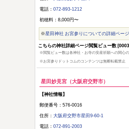
電話：
072-893-1212
初穂料：8,000円〜
※
星田神社 お宮参りについての詳細ペー
こちらの神社詳細ページ閲覧ビュー数 [00032
※閲覧ビュー数は各神社・お寺の安産祈願への関心
※お宮参りドットコムのコンテンツは無断転載禁止
星田妙見宮（大阪府交野市）
【神社情報】
郵便番号：576-0016
住所：
大阪府交野市星田9-60-1
電話：
072-891-2003