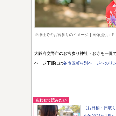
※神社でのお宮参りのイメージ｜画像提供：PIX
大阪府交野市のお宮参り神社・お寺を一覧
ページ下部には
各市区町村別ページへのリ
あわせて読みたい
【お日柄・日取