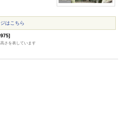
ージはこちら
75]
の高さを表しています