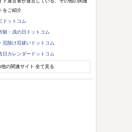
イト運営者が運営している、その他の関連
トをご紹介
三ドットコム
祈願・戌の日ドットコム
・厄除け厄祓いドットコム
吉日カレンダードットコム
の他の関連サイト 全て見る