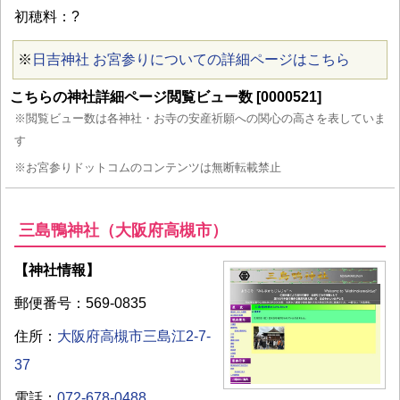
初穂料：?
※
日吉神社 お宮参りについての詳細ページはこちら
こちらの神社詳細ページ閲覧ビュー数 [0000521]
※閲覧ビュー数は各神社・お寺の安産祈願への関心の高さを表していま
す
※お宮参りドットコムのコンテンツは無断転載禁止
三島鴨神社（大阪府高槻市）
【神社情報】
郵便番号：569-0835
住所：
大阪府高槻市三島江2-7-
37
電話：
072-678-0488