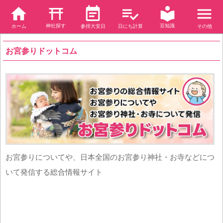
神社探す
豆知識
ホーム
参拝大安日
日にち計算
その他
お宮参りドットコム
お宮参りについてや、日本全国のお宮参り神社・お寺などにつ
いて発信する総合情報サイト