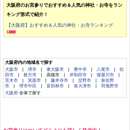
大阪府のお宮参り
でおすすめ＆人気の神社・お寺をラン
キング形式で紹介！
【大阪府】おすすめ＆人気の神社・お寺ランキング
大阪府内の地域名で探す
大阪市
|
堺市
|
東大阪市
|
豊中市
|
八尾市
|
吹
田市
|
枚方市
| 高槻市 |
岸和田市
|
寝屋川市
|
茨木市
|
箕面市
|
藤井寺市
|
交野市
|
泉佐野
市
|
堺市中区
|
富田林市
|
泉大津市
|
羽曳野市
大阪府
全体で探す