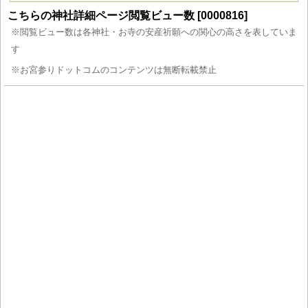
こちらの神社詳細ページ閲覧ビュー数 [0000816]
※閲覧ビュー数は各神社・お寺の安産祈願への関心の高さを表していま
す
※お宮参りドットコムのコンテンツは無断転載禁止