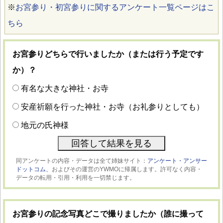
※
お宮参り・初宮参りに関するアンケート一覧ページはこ
ちら
お宮参りどちらで行いましたか（または行う予定です
か）？
有名な大きな神社・お寺
安産祈願を行った神社・お寺（お礼参りとしても）
地元の氏神様
同アンケートの内容・データは全て姉妹サイト：
アンケート・アンサー
ドットコム、
およびその運営のYWMOに帰属します。許可なく内容・
データの転用・引用・利用を一切禁じます。
お宮参りの記念写真どこで撮りましたか（誰に撮って