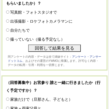
もらいましたか）？
写真館・フォトスタジオで
出張撮影・ロケフォトカメラマンに
自分たちで
撮っていない（撮る予定なし）
同アンケートの内容・データは全て姉妹サイト：
アンケート・アンサー
ドットコム、
およびその運営のYWMOに帰属します。許可なく内容・
データの転用・引用・利用を一切禁じます。
（回答募集中）お宮参り 誰と一緒に行きましたか（行
く予定ですか）？
家族だけで（旦那さん、子どもと）
家族＋両家父母と