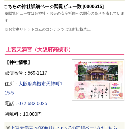
こちらの神社詳細ページ閲覧ビュー数 [0000615]
※閲覧ビュー数は各神社・お寺の安産祈願への関心の高さを表していま
す
※お宮参りドットコムのコンテンツは無断転載禁止
上宮天満宮（大阪府高槻市）
【神社情報】
郵便番号：569-1117
住所：
大阪府高槻市天神町1-
15-5
電話：
072-682-0025
初穂料：10,000円
※
上宮天満宮 お宮参りについての詳細ページはこちら