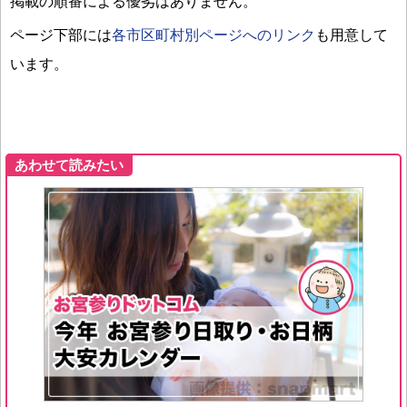
掲載の順番による優劣はありません。
ページ下部には
各市区町村別ページへのリンク
も用意して
います。
あわせて読みたい