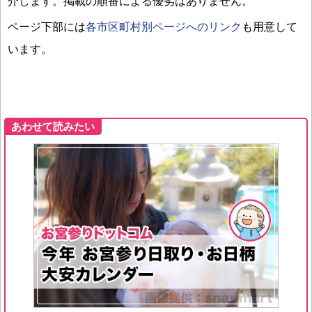
介します。掲載の順番による優劣はありません。
ページ下部には
各市区町村別ページへのリンク
も用意して
います。
あわせて読みたい