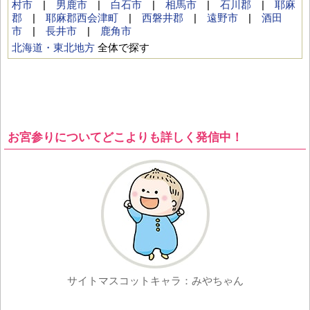
村市
|
男鹿市
|
白石市
|
相馬市
|
石川郡
|
耶麻
郡
|
耶麻郡西会津町
|
西磐井郡
|
遠野市
|
酒田
市
|
長井市
|
鹿角市
北海道・東北地方
全体で探す
お宮参りについてどこよりも詳しく発信中！
サイトマスコットキャラ：みやちゃん