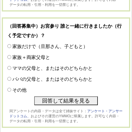
データの転用・引用・利用を一切禁じます。
（回答募集中）お宮参り 誰と一緒に行きましたか（行
く予定ですか）？
家族だけで（旦那さん、子どもと）
家族＋両家父母と
ママの父母と、またはそのどちらかと
パパの父母と、またはそのどちらかと
その他
同アンケートの内容・データは全て姉妹サイト：
アンケート・アンサー
ドットコム、
およびその運営のYWMOに帰属します。許可なく内容・
データの転用・引用・利用を一切禁じます。