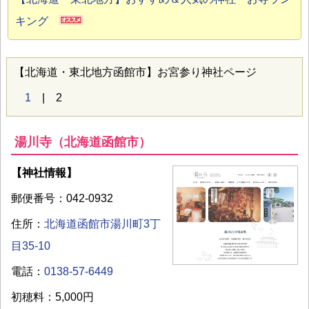
キング
【北海道・東北地方函館市】お宮参り神社ページ
1
| 2
湯川寺（北海道函館市）
【神社情報】
郵便番号：042-0932
住所：
北海道函館市湯川町3丁
目35-10
電話：
0138-57-6449
初穂料：5,000円