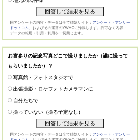
地元の氏神様
同アンケートの内容・データは全て姉妹サイト：
アンケート・アンサー
ドットコム、
およびその運営のYWMOに帰属します。許可なく内容・
データの転用・引用・利用を一切禁じます。
お宮参りの記念写真どこで撮りましたか（誰に撮って
もらいましたか）？
写真館・フォトスタジオで
出張撮影・ロケフォトカメラマンに
自分たちで
撮っていない（撮る予定なし）
同アンケートの内容・データは全て姉妹サイト：
アンケート・アンサー
ドットコム、
およびその運営のYWMOに帰属します。許可なく内容・