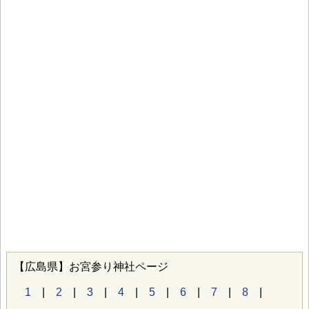
【広島県】お宮参り神社ページ
1
|
2
|
3
|
4
|
5
|
6
|
7
|
8
|