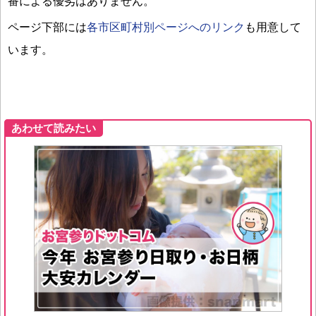
番による優劣はありません。
ページ下部には
各市区町村別ページへのリンク
も用意して
います。
あわせて読みたい