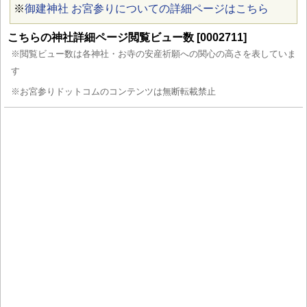
※
御建神社 お宮参りについての詳細ページはこちら
こちらの神社詳細ページ閲覧ビュー数 [0002711]
※閲覧ビュー数は各神社・お寺の安産祈願への関心の高さを表していま
す
※お宮参りドットコムのコンテンツは無断転載禁止