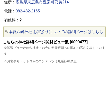
住所：
広島県東広島市豊栄町乃美214
電話：
082-432-2165
初穂料：?
※
本宮八幡神社 お宮参りについての詳細ページはこちら
こちらの神社詳細ページ閲覧ビュー数 [0000477]
※閲覧ビュー数は各神社・お寺の安産祈願への関心の高さを表していま
す
※お宮参りドットコムのコンテンツは無断転載禁止