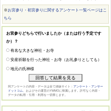
※
お宮参り・初宮参りに関するアンケート一覧ページはこ
ちら
お宮参りどちらで行いましたか（または行う予定です
か）？
有名な大きな神社・お寺
安産祈願を行った神社・お寺（お礼参りとしても）
地元の氏神様
同アンケートの内容・データは全て姉妹サイト：
アンケート・アンサー
ドットコム、
およびその運営のYWMOに帰属します。許可なく内容・
データの転用・引用・利用を一切禁じます。