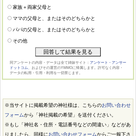
家族＋両家父母と
ママの父母と、またはそのどちらかと
パパの父母と、またはそのどちらかと
その他
同アンケートの内容・データは全て姉妹サイト：
アンケート・アンサー
ドットコム、
およびその運営のYWMOに帰属します。許可なく内容・
データの転用・引用・利用を一切禁じます。
※当サイトに掲載希望の神社様は、こちらの
お問い合わせ
フォーム
から「神社掲載の希望」を送付ください。
※もし「神社名・住所・電話番号などの間違い」などがあ
りましたら、同様に
お問い合わせフォーム
からご一報下さ