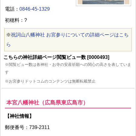
電話：
0846-45-1329
初穂料：?
※
祝詞山八幡神社 お宮参りについての詳細ページはこち
ら
こちらの神社詳細ページ閲覧ビュー数 [0000493]
※閲覧ビュー数は各神社・お寺の安産祈願への関心の高さを表していま
す
※お宮参りドットコムのコンテンツは無断転載禁止
本宮八幡神社（広島県東広島市）
【神社情報】
郵便番号：739-2311