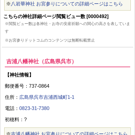
※
八岩華神社 お宮参りについての詳細ページはこちら
こちらの神社詳細ページ閲覧ビュー数 [0000492]
※閲覧ビュー数は各神社・お寺の安産祈願への関心の高さを表していま
す
※お宮参りドットコムのコンテンツは無断転載禁止
吉浦八幡神社（広島県呉市）
【神社情報】
郵便番号：737-0864
住所：
広島県呉市吉浦西城町1-1
電話：
0823-31-7380
初穂料：?
※
吉浦八幡神社 お宮参りについての詳細ページはこちら