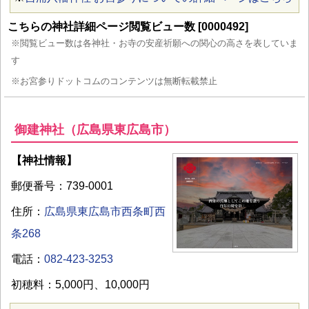
こちらの神社詳細ページ閲覧ビュー数 [0000492]
※閲覧ビュー数は各神社・お寺の安産祈願への関心の高さを表していま
す
※お宮参りドットコムのコンテンツは無断転載禁止
御建神社（広島県東広島市）
【神社情報】
郵便番号：739-0001
住所：
広島県東広島市西条町西
条268
電話：
082-423-3253
初穂料：5,000円、10,000円