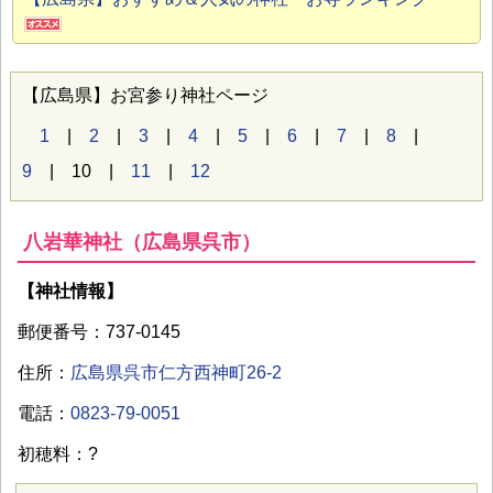
【広島県】お宮参り神社ページ
1
|
2
|
3
|
4
|
5
|
6
|
7
|
8
|
9
| 10 |
11
|
12
八岩華神社（広島県呉市）
【神社情報】
郵便番号：737-0145
住所：
広島県呉市仁方西神町26-2
電話：
0823-79-0051
初穂料：?