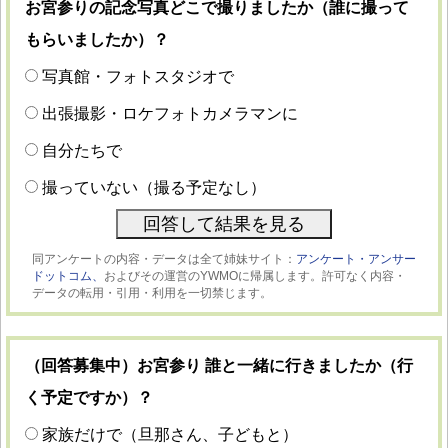
お宮参りの記念写真どこで撮りましたか（誰に撮って
もらいましたか）？
写真館・フォトスタジオで
出張撮影・ロケフォトカメラマンに
自分たちで
撮っていない（撮る予定なし）
同アンケートの内容・データは全て姉妹サイト：
アンケート・アンサー
ドットコム、
およびその運営のYWMOに帰属します。許可なく内容・
データの転用・引用・利用を一切禁じます。
（回答募集中）お宮参り 誰と一緒に行きましたか（行
く予定ですか）？
家族だけで（旦那さん、子どもと）