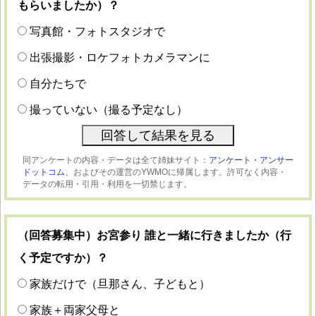
もらいましたか）？
写真館・フォトスタジオで
出張撮影・ロケフォトカメラマンに
自分たちで
撮っていない（撮る予定なし）
同アンケートの内容・データは全て姉妹サイト：
アンケート・アンサー
ドットコム、
およびその運営のYWMOに帰属します。許可なく内容・
データの転用・引用・利用を一切禁じます。
（回答募集中）お宮参り 誰と一緒に行きましたか（行
く予定ですか）？
家族だけで（旦那さん、子どもと）
家族＋両家父母と