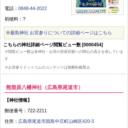
電話：
0848-44-2022
初穂料：?
※
嚴島神社 お宮参りについての詳細ページはこちら
こちらの神社詳細ページ閲覧ビュー数 [0000454]
※閲覧ビュー数は各神社・お寺の安産祈願への関心の高さを表していま
す
※お宮参りドットコムのコンテンツは無断転載禁止
熊箇原八幡神社（広島県尾道市）
【神社情報】
郵便番号：722-2211
住所：
広島県尾道市因島中庄町山崎区420-3