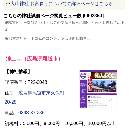
※
大山神社 お宮参りについての詳細ページはこちら
こちらの神社詳細ページ閲覧ビュー数 [0002350]
※閲覧ビュー数は各神社・お寺の安産祈願への関心の高さを表していま
す
※お宮参りドットコムのコンテンツは無断転載禁止
浄土寺（広島県尾道市）
【神社情報】
郵便番号：722-0043
住所：
広島県尾道市東久保町
20-28
電話：
0848-37-2361
初穂料：5,000円、8,000円、10,000円、10,000円以上