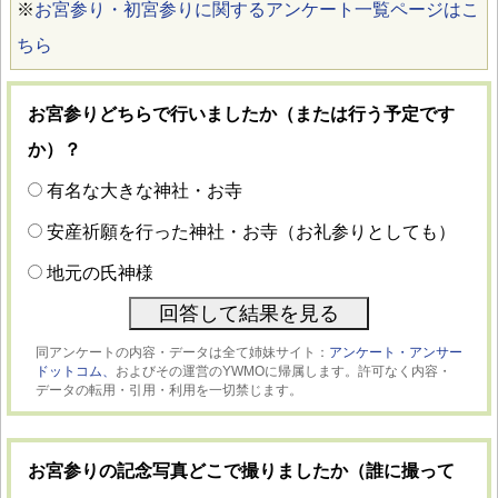
※
お宮参り・初宮参りに関するアンケート一覧ページはこ
ちら
お宮参りどちらで行いましたか（または行う予定です
か）？
有名な大きな神社・お寺
安産祈願を行った神社・お寺（お礼参りとしても）
地元の氏神様
同アンケートの内容・データは全て姉妹サイト：
アンケート・アンサー
ドットコム、
およびその運営のYWMOに帰属します。許可なく内容・
データの転用・引用・利用を一切禁じます。
お宮参りの記念写真どこで撮りましたか（誰に撮って