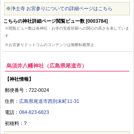
※
浄土寺 お宮参りについての詳細ページはこちら
こちらの神社詳細ページ閲覧ビュー数 [0003784]
※閲覧ビュー数は各神社・お寺の安産祈願への関心の高さを表していま
す
※お宮参りドットコムのコンテンツは無断転載禁止
烏須井八幡神社（広島県尾道市）
【神社情報】
郵便番号：722-0024
住所：
広島県尾道市西則末町11-31
電話：
084-823-6823
初穂料：?