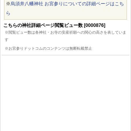
※
烏須井八幡神社 お宮参りについての詳細ページはこち
ら
こちらの神社詳細ページ閲覧ビュー数 [0000876]
※閲覧ビュー数は各神社・お寺の安産祈願への関心の高さを表していま
す
※お宮参りドットコムのコンテンツは無断転載禁止