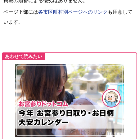
掲載の順番による優劣はありません。
ページ下部には
各市区町村別ページへのリンク
も用意して
います。
あわせて読みたい