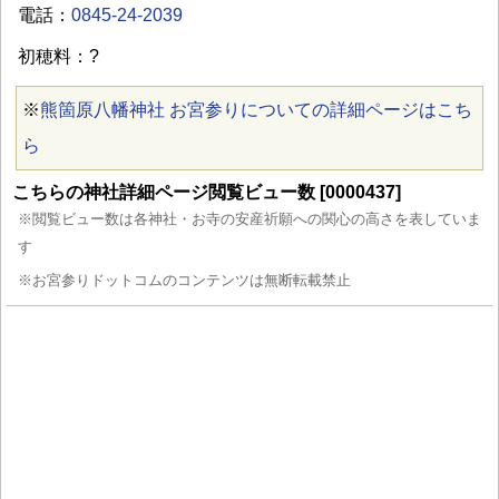
電話：
0845-24-2039
初穂料：?
※
熊箇原八幡神社 お宮参りについての詳細ページはこち
ら
こちらの神社詳細ページ閲覧ビュー数 [0000437]
※閲覧ビュー数は各神社・お寺の安産祈願への関心の高さを表していま
す
※お宮参りドットコムのコンテンツは無断転載禁止