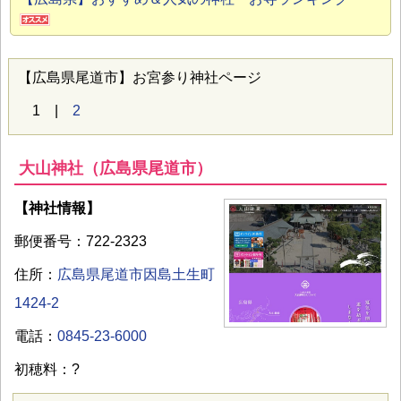
【広島県尾道市】お宮参り神社ページ
1 |
2
大山神社（広島県尾道市）
【神社情報】
郵便番号：722-2323
住所：
広島県尾道市因島土生町
1424-2
電話：
0845-23-6000
初穂料：?