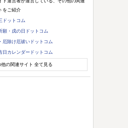
イト運営者が運営している、その他の関連
トをご紹介
三ドットコム
祈願・戌の日ドットコム
・厄除け厄祓いドットコム
吉日カレンダードットコム
の他の関連サイト 全て見る