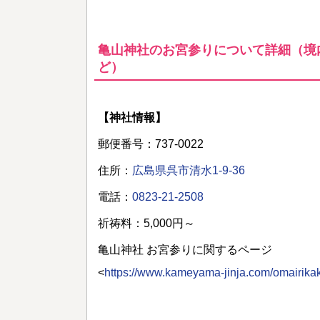
亀山神社のお宮参りについて詳細（境
ど）
【神社情報】
郵便番号：737-0022
住所：
広島県呉市清水1-9-36
電話：
0823-21-2508
祈祷料：5,000円～
亀山神社 お宮参りに関するページ
<
https://www.kameyama-jinja.com/omairika