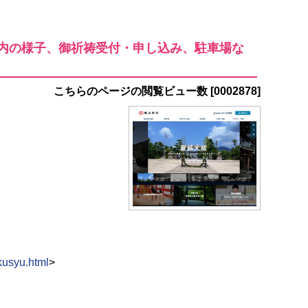
内の様子、御祈祷受付・申し込み、駐車場な
こちらのページの閲覧ビュー数 [0002878]
kusyu.html
>